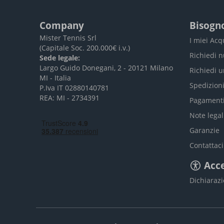
Company
Bisogno
Mister Tennis Srl
I miei Acq
(Capitale Soc. 200.000€ i.v.)
Richiedi 
Sede legale:
Largo Guido Donegani, 2 - 20121 Milano
Richiedi 
MI - Italia
Spedizion
P.Iva IT 02880140781
REA: MI - 2734391
Pagament
Note legal
Garanzie
Contattaci
Acce
Dichiarazi