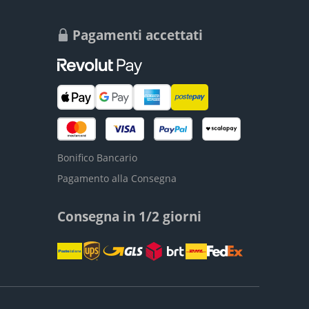
Pagamenti accettati
Bonifico Bancario
Pagamento alla Consegna
Consegna in 1/2 giorni