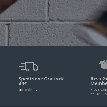
Reso Gr
Spedizione Gratis da
Membe
49€
Prova com
Italia
hai 14 Gio