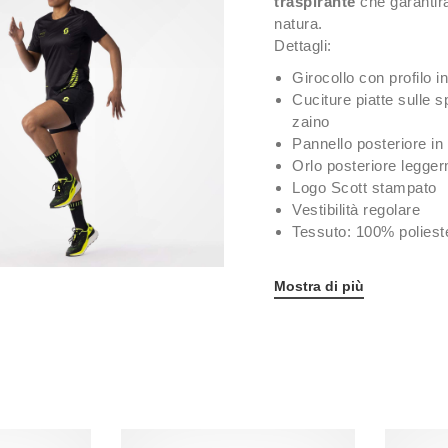
traspirante
che garantir
natura.
Dettagli:
Girocollo con profilo i
Cuciture piatte sulle 
zaino
Pannello posteriore in
Orlo posteriore legge
Logo Scott stampato
Vestibilità regolare
Tessuto: 100% polieste
Mostra di più