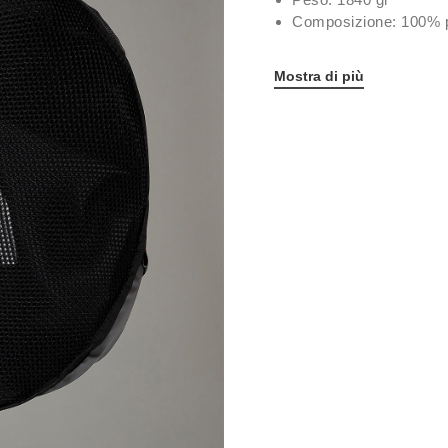
Composizione: 100% po
Mostra di più