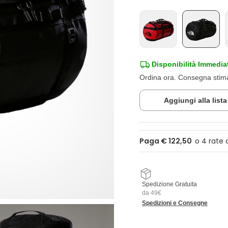
Disponibilità Immedia
Ordina ora. Consegna sti
Aggiungi alla list
Paga € 122,50
Spedizione Gratuita
da 49€
Spedizioni e Consegne