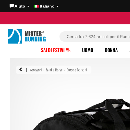
Aiuto
Italiano
SALDI ESTIVI %
UOMO
DONNA
Accessori
Zaini e Borse
Borse e Borsoni
|