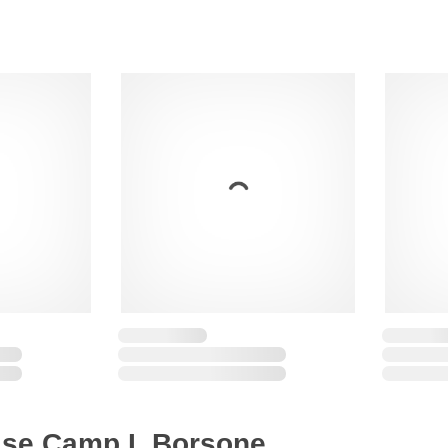
ase Camp L Borsone