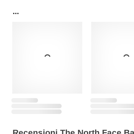
...
Recensioni The North Face B