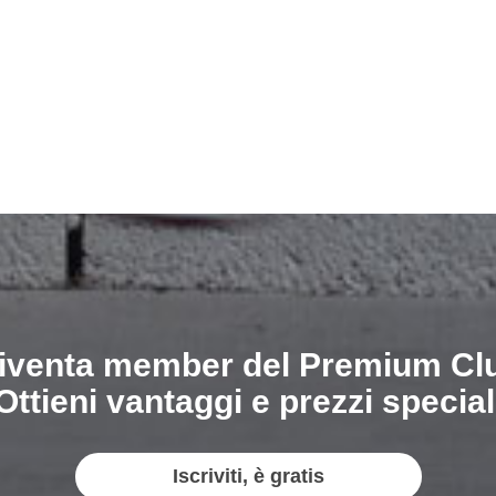
iventa member del Premium Cl
Ottieni vantaggi e prezzi special
Iscriviti, è gratis