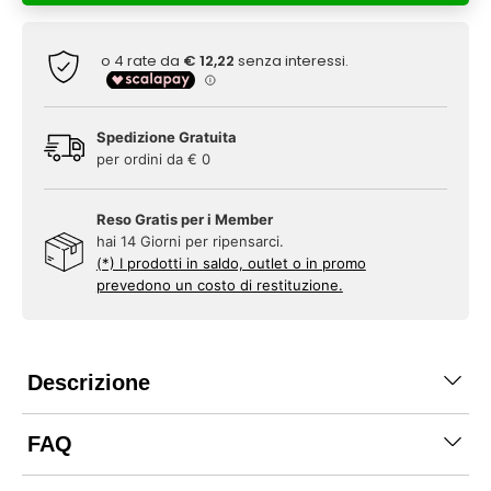
Spedizione Gratuita
per ordini da € 0
Reso Gratis per i Member
hai 14 Giorni per ripensarci.
(*) I prodotti in saldo, outlet o in promo
prevedono un costo di restituzione.
Descrizione
FAQ