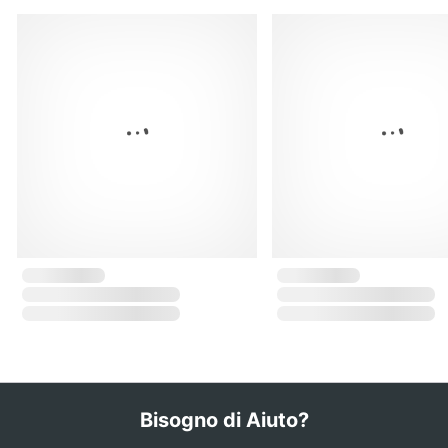
Bisogno di Aiuto?