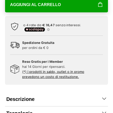
AGGIUNGI AL CARRELLO
Spedizione Gratuita
per ordini da € 0
Reso Gratis per i Member
hai 14 Giorni per ripensarci.
(*) I prodotti in saldo, outlet o in promo
prevedono un costo di restituzione.
Descrizione