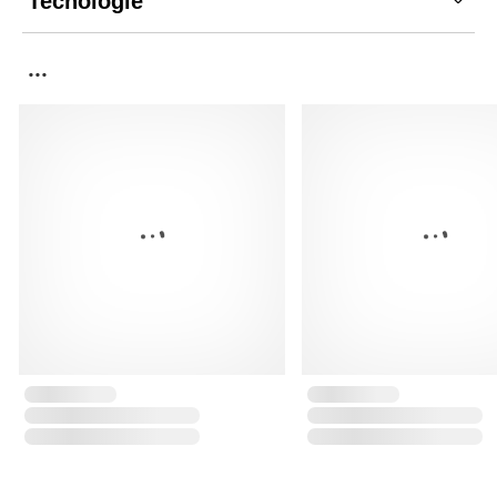
Tecnologie
...