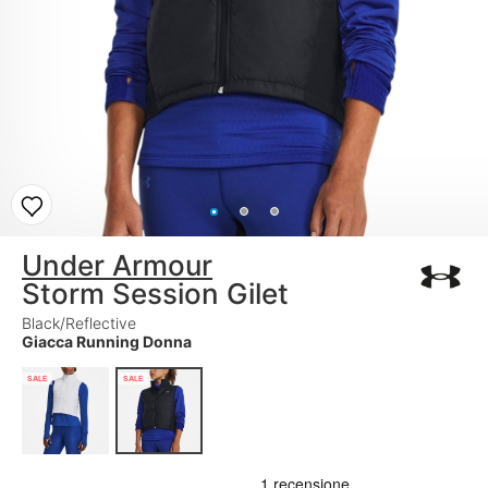
Under Armour
Storm Session Gilet
Black/Reflective
Giacca Running Donna
SALE
SALE