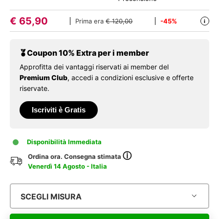
€
65,90
Prima era
€ 120,00
-45%
i
Coupon 10% Extra per i member
Approfitta dei vantaggi riservati ai member del
Premium Club
, accedi a condizioni esclusive e offerte
riservate.
Iscriviti è Gratis
Disponibilità Immediata
ⓘ
Ordina ora. Consegna stimata
Venerdì 14 Agosto - Italia
SCEGLI MISURA