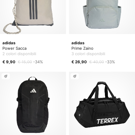
adidas
adidas
Power Sacca
Prime Zaino
2 colori disponibili
3 colori disponibili
€ 9,90
€ 15,00
-34%
€ 26,90
€ 40,00
-33%