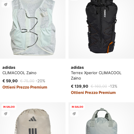
adidas
adidas
CLIMACOOL Zaino
Terrex Xperior CLIMACOOL
Zaino
€ 59,90
€ 75,00
-20%
€ 139,90
€ 160,00
-13%
Ottieni Prezzo Premium
Ottieni Prezzo Premium
IN SALDO
IN SALDO