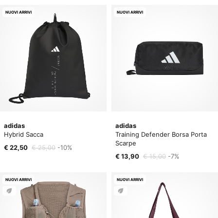
NUOVI ARRIVI
NUOVI ARRIVI
adidas
adidas
Hybrid Sacca
Training Defender Borsa Porta
Scarpe
€ 22,50
€ 25,00
-10%
€ 13,90
€ 15,00
-7%
NUOVI ARRIVI
NUOVI ARRIVI