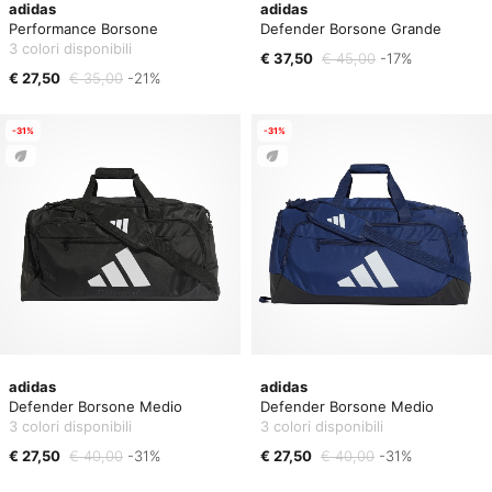
adidas
adidas
Performance Borsone
Defender Borsone Grande
3 colori disponibili
€ 37,50
€ 45,00
-17%
€ 27,50
€ 35,00
-21%
-31%
-31%
adidas
adidas
Defender Borsone Medio
Defender Borsone Medio
3 colori disponibili
3 colori disponibili
€ 27,50
€ 40,00
-31%
€ 27,50
€ 40,00
-31%