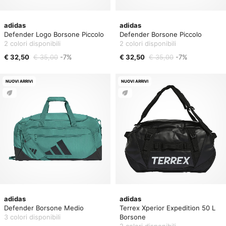
adidas
adidas
Defender Logo Borsone Piccolo
Defender Borsone Piccolo
2 colori disponibili
2 colori disponibili
€ 32,50
€ 35,00
-7%
€ 32,50
€ 35,00
-7%
NUOVI ARRIVI
NUOVI ARRIVI
adidas
adidas
Defender Borsone Medio
Terrex Xperior Expedition 50 L
3 colori disponibili
Borsone