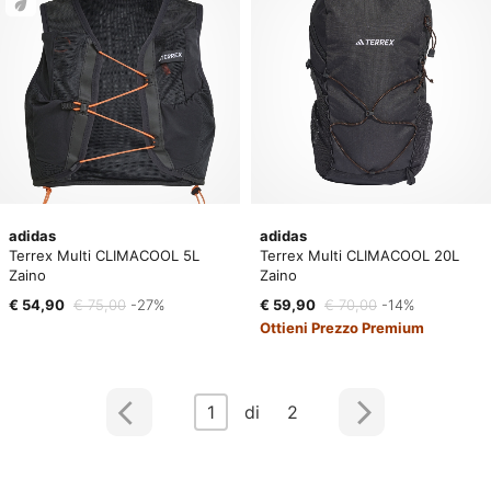
adidas
adidas
Terrex Multi CLIMACOOL 5L
Terrex Multi CLIMACOOL 20L
Zaino
Zaino
€ 54,90
€ 75,00
-27%
€ 59,90
€ 70,00
-14%
Ottieni Prezzo Premium
1
di 2