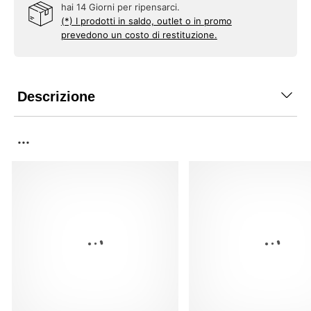
Reso Gratis per i Member
hai 14 Giorni per ripensarci.
(*) I prodotti in saldo, outlet o in promo
prevedono un costo di restituzione.
Descrizione
...