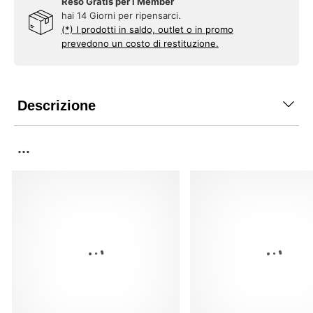
Reso Gratis per i Member
hai 14 Giorni per ripensarci.
(*) I prodotti in saldo, outlet o in promo
prevedono un costo di restituzione.
Descrizione
...