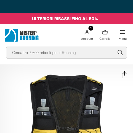
ULTERIORI RIBASSI FINO AL 50%
1
Account
Carrello
Menu