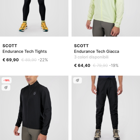
SCOTT
SCOTT
Endurance Tech Tights
Endurance Tech Giacca
3 colori disponibili
€ 69,90
€ 89,90
-22%
€ 64,40
€ 79,90
-19%
-19%