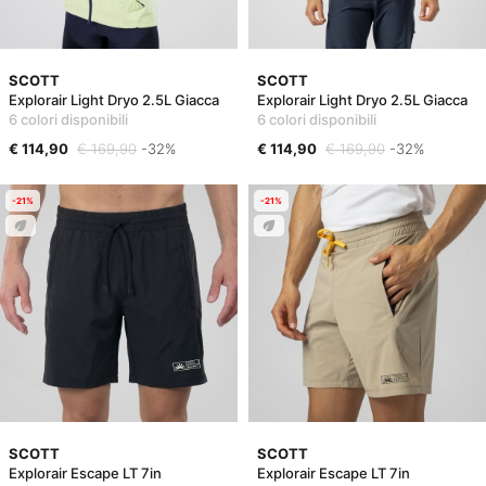
SCOTT
SCOTT
Explorair Light Dryo 2.5L Giacca
Explorair Light Dryo 2.5L Giacca
6 colori disponibili
6 colori disponibili
€ 114,90
€ 169,90
-32%
€ 114,90
€ 169,90
-32%
-21%
-21%
SCOTT
SCOTT
Explorair Escape LT 7in
Explorair Escape LT 7in