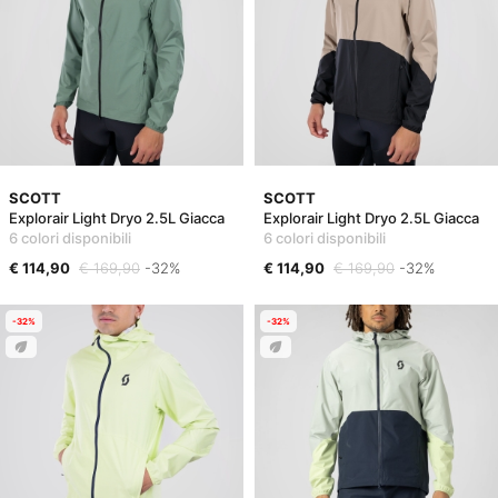
SCOTT
SCOTT
Explorair Light Dryo 2.5L Giacca
Explorair Light Dryo 2.5L Giacca
6 colori disponibili
6 colori disponibili
€ 114,90
€ 169,90
-32%
€ 114,90
€ 169,90
-32%
-32%
-32%