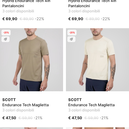
Hybrid Endurance Tech 4in
Hybrid Endurance Tech 4in
Pantaloncini
Pantaloncini
3 colori disponibili
3 colori disponibili
€ 69,90
€ 89,90
-22%
€ 69,90
€ 89,90
-22%
-21%
-21%
SCOTT
SCOTT
Endurance Tech Maglietta
Endurance Tech Maglietta
3 colori disponibili
3 colori disponibili
€ 47,50
€ 59,90
-21%
€ 47,50
€ 59,90
-21%