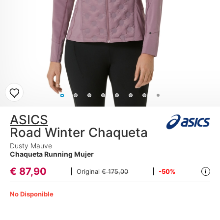
ASICS
Road Winter Chaqueta
Dusty Mauve
Chaqueta Running Mujer
€
87,90
Original
€ 175,00
-50%
i
No Disponible