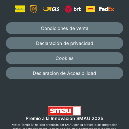
Condiciones de venta
Declaración de privacidad
Cookies
Declaración de Accesibilidad
Premio a la Innovación SMAU 2025
Mister Tennis Srl ha sido premiada por SMAU por su proyecto de integración
digital, reconocido como un caso de éxito en el panorama de la innovación