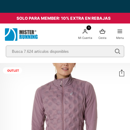
SOLO PARA MEMBER: 10% EXTRA EN REBAJAS
1
Mi Cuenta
Cesta
Menu
OUTLET