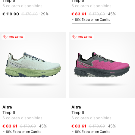
Timp 6
Timp 6
6 colores disponibles
6 colores disponibles
€ 119,90
€ 170,00
-29%
€ 83,61
€ 170,00
-45%
- 10% Extra en en Carrito
- 10% EXTRA
- 10% EXTRA
Altra
Altra
Timp 6
Timp 6
6 colores disponibles
6 colores disponibles
€ 83,61
€ 170,00
-45%
€ 83,61
€ 170,00
-45%
- 10% Extra en en Carrito
- 10% Extra en en Carrito