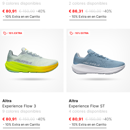
9 colores disponibles
2 colores disponibles
€ 80,91
€ 150,00
-40%
€ 86,31
€ 160,00
-40%
- 10% Extra en en Carrito
- 10% Extra en en Carrito
- 10% EXTRA
- 10% EXTRA
Altra
Altra
Experience Flow 3
Experience Flow ST
9 colores disponibles
4 colores disponibles
€ 80,91
€ 150,00
-40%
€ 80,91
€ 150,00
-40%
- 10% Extra en en Carrito
- 10% Extra en en Carrito