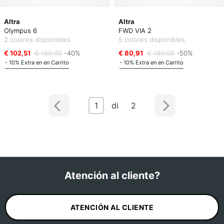
Altra
Altra
Olympus 6
FWD VIA 2
2 colores disponibles
5 colores disponibles
€ 102,51
€ 190,00
-40%
€ 80,91
€ 180,00
-50%
- 10% Extra en en Carrito
- 10% Extra en en Carrito
1
di 2
Atención al cliente?
ATENCIÓN AL CLIENTE