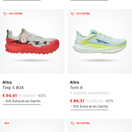
- 10% EXTRA
- 10% EXTRA
Altra
Altra
Timp 5 BOA
Torin 8
2 colores disponibles
€ 94,41
€ 190,00
-45%
€ 86,31
€ 160,00
-40%
- 10% Extra en en Carrito
- 10% Extra en en Carrito
-35%
- 10% EXTRA