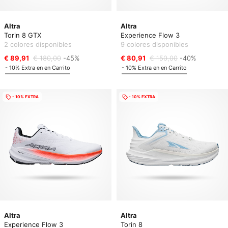
Altra
Altra
Torin 8 GTX
Experience Flow 3
2 colores disponibles
9 colores disponibles
€ 89,91
€ 180,00
-45%
€ 80,91
€ 150,00
-40%
- 10% Extra en en Carrito
- 10% Extra en en Carrito
- 10% EXTRA
- 10% EXTRA
Altra
Altra
Experience Flow 3
Torin 8