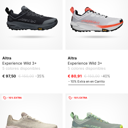
Altra
Altra
Experience Wild 3+
Experience Wild 3+
5 colores disponibles
5 colores disponibles
€ 97,50
€ 150,00
-35%
€ 80,91
€ 150,00
-40%
- 10% Extra en en Carrito
- 10% EXTRA
- 10% EXTRA