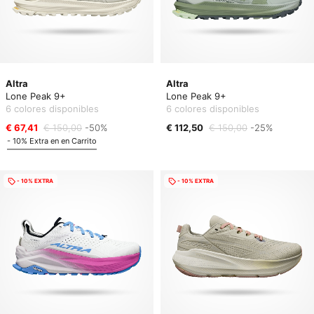
Altra
Altra
Lone Peak 9+
Lone Peak 9+
6 colores disponibles
6 colores disponibles
€ 67,41
€ 150,00
-50%
€ 112,50
€ 150,00
-25%
- 10% Extra en en Carrito
- 10% EXTRA
- 10% EXTRA