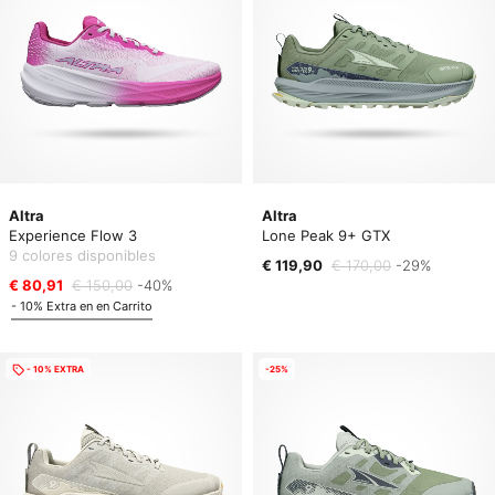
Altra
Altra
Experience Flow 3
Lone Peak 9+ GTX
9 colores disponibles
€ 119,90
€ 170,00
-29%
€ 80,91
€ 150,00
-40%
- 10% Extra en en Carrito
- 10% EXTRA
-25%