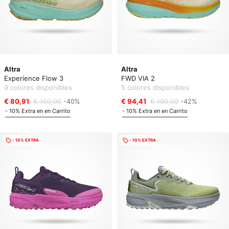
Altra
Altra
Experience Flow 3
FWD VIA 2
9 colores disponibles
5 colores disponibles
€ 80,91
€ 150,00
-40%
€ 94,41
€ 180,00
-42%
- 10% Extra en en Carrito
- 10% Extra en en Carrito
- 10% EXTRA
- 10% EXTRA