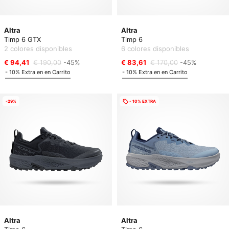
Altra
Altra
Timp 6 GTX
Timp 6
2 colores disponibles
6 colores disponibles
€ 94,41
€ 190,00
-45%
€ 83,61
€ 170,00
-45%
- 10% Extra en en Carrito
- 10% Extra en en Carrito
-29%
- 10% EXTRA
Altra
Altra