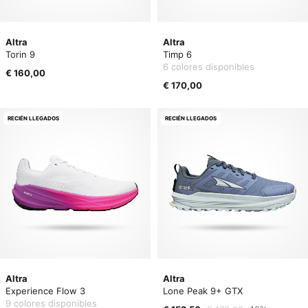
Altra
Altra
Torin 9
Timp 6
6 colores disponibles
€ 160,00
€ 170,00
RECIÉN LLEGADOS
RECIÉN LLEGADOS
Altra
Altra
Experience Flow 3
Lone Peak 9+ GTX
9 colores disponibles