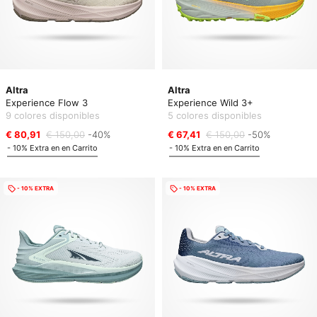
Altra
Altra
Experience Flow 3
Experience Wild 3+
9 colores disponibles
5 colores disponibles
€ 80,91
€ 150,00
-40%
€ 67,41
€ 150,00
-50%
- 10% Extra en en Carrito
- 10% Extra en en Carrito
- 10% EXTRA
- 10% EXTRA