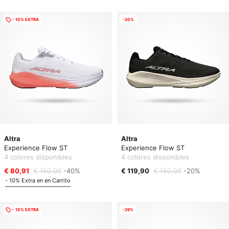
- 10% EXTRA
-20%
Altra
Altra
Experience Flow ST
Experience Flow ST
4 colores disponibles
4 colores disponibles
€ 80,91
€ 150,00
-40%
€ 119,90
€ 150,00
-20%
- 10% Extra en en Carrito
- 10% EXTRA
-29%