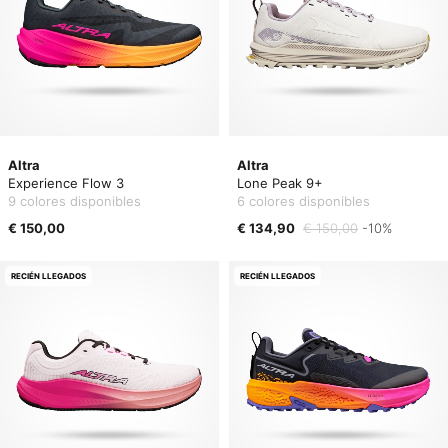
Altra
Altra
Experience Flow 3
Lone Peak 9+
9 colores disponibles
6 colores disponibles
€ 150,00
€ 134,90
€ 150,00
-10%
RECIÉN LLEGADOS
RECIÉN LLEGADOS