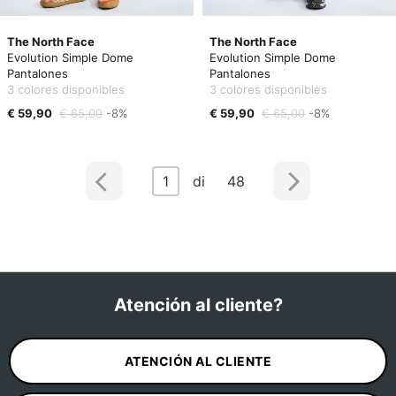
The North Face
The North Face
Evolution Simple Dome
Evolution Simple Dome
Pantalones
Pantalones
3 colores disponibles
3 colores disponibles
€ 59,90
€ 65,00
-8%
€ 59,90
€ 65,00
-8%
1
di 48
Atención al cliente?
ATENCIÓN AL CLIENTE