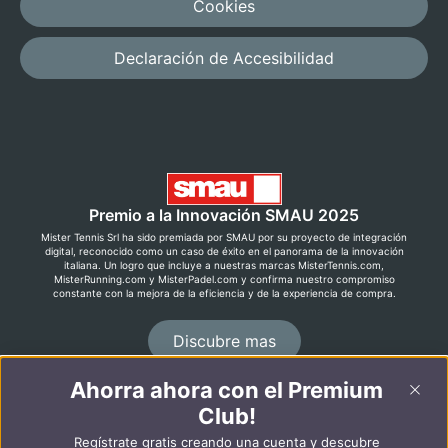
Cookies
Declaración de Accesibilidad
Premio a la Innovación SMAU 2025
Mister Tennis Srl ha sido premiada por SMAU por su proyecto de integración
digital, reconocido como un caso de éxito en el panorama de la innovación
italiana. Un logro que incluye a nuestras marcas MisterTennis.com,
MisterRunning.com y MisterPadel.com y confirma nuestro compromiso
constante con la mejora de la eficiencia y de la experiencia de compra.
Discubre mas
Ahorra ahora con el Premium
©2026 MisterRunning.com
Club!
Regístrate gratis creando una cuenta y descubre