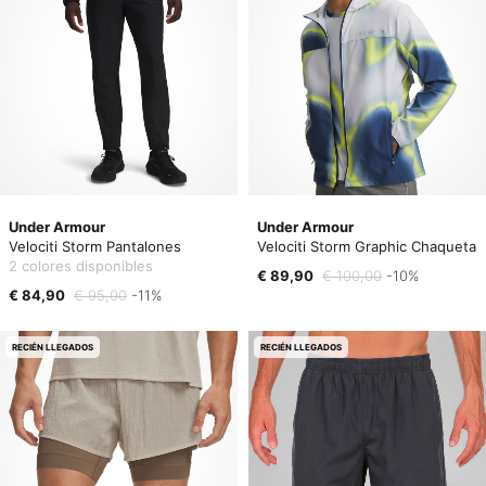
Under Armour
Under Armour
Velociti Storm Pantalones
Velociti Storm Graphic Chaqueta
2 colores disponibles
€ 89,90
€ 100,00
-10%
€ 84,90
€ 95,00
-11%
RECIÉN LLEGADOS
RECIÉN LLEGADOS