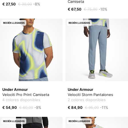
Camiseta
€ 27,50
€ 30,00
-8%
€ 67,50
€ 75,00
-10%
RECIÉN LLEGADOS
RECIÉN LLEGADOS
Under Armour
Under Armour
Velociti Pro Print Camiseta
Velociti Storm Pantalones
4 colores disponibles
2 colores disponibles
€ 54,90
€ 60,00
-9%
€ 84,90
€ 95,00
-11%
RECIÉN LLEGADOS
RECIÉN LLEGADOS