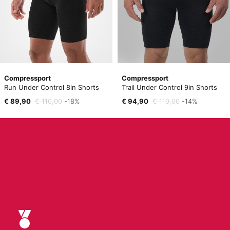
Compressport
Compressport
Run Under Control 8in Shorts
Trail Under Control 9in Shorts
€ 89,90
€ 110,00
-18%
€ 94,90
€ 110,00
-14%