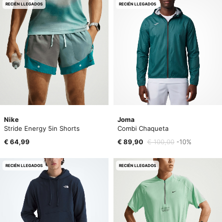
RECIÉN LLEGADOS
RECIÉN LLEGADOS
Nike
Joma
Stride Energy 5in Shorts
Combi Chaqueta
€ 64,99
€ 89,90
€ 100,00
-10%
RECIÉN LLEGADOS
RECIÉN LLEGADOS