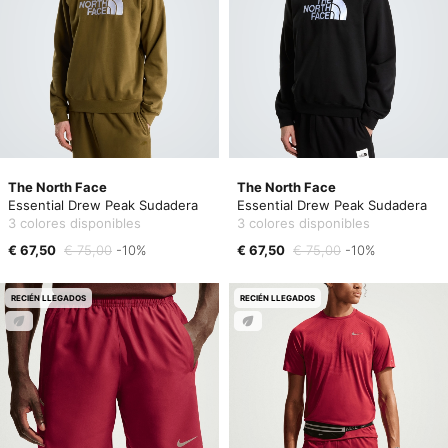
The North Face
The North Face
Essential Drew Peak Sudadera
Essential Drew Peak Sudadera
3 colores disponibles
3 colores disponibles
€ 67,50
€ 75,00
-10%
€ 67,50
€ 75,00
-10%
RECIÉN LLEGADOS
RECIÉN LLEGADOS