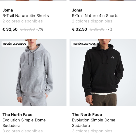
Joma
Joma
R-Trail Nature 4in Shorts
R-Trail Nature 4in Shorts
2 colores disponibles
2 colores disponibles
€ 32,50
€ 35,00
-7%
€ 32,50
€ 35,00
-7%
RECIÉN LLEGADOS
RECIÉN LLEGADOS
The North Face
The North Face
Evolution Simple Dome
Evolution Simple Dome
Sudadera
Sudadera
3 colores disponibles
3 colores disponibles