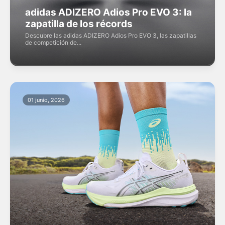
adidas ADIZERO Adios Pro EVO 3: la
zapatilla de los récords
Descubre las adidas ADIZERO Adios Pro EVO 3, las zapatillas
de competición de...
01 junio, 2026