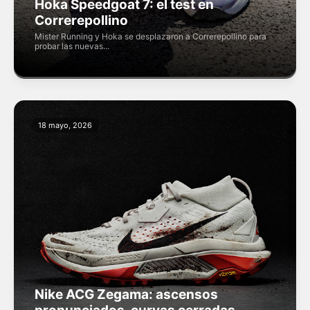
Hoka Speedgoat 7: el test en
Correrepollino
Mister Running y Hoka se desplazaron a Correrepollino para
probar las nuevas...
18 mayo, 2026
Nike ACG Zegama: ascensos