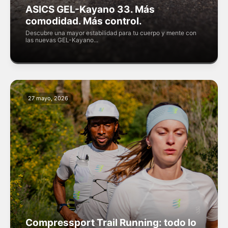
ASICS GEL-Kayano 33. Más
comodidad. Más control.
Descubre una mayor estabilidad para tu cuerpo y mente con
las nuevas GEL-Kayano...
27 mayo, 2026
Compressport Trail Running: todo lo