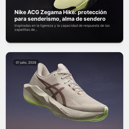
Nike ACG Zegama Hike: protección
para senderismo, alma de sendero
Inspiradas en la ligereza y la capacidad de respuesta de las
zapatillas de...
01 julio, 2026