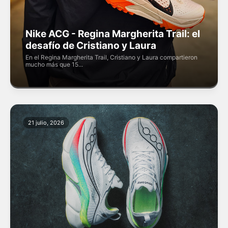
Nike ACG - Regina Margherita Trail: el
desafío de Cristiano y Laura
En el Regina Margherita Trail, Cristiano y Laura compartieron
mucho más que 15...
21 julio, 2026