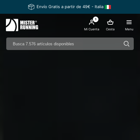
Envío Gratis a partir de 49€ - Italia
1
Mi Cuenta
Cesta
Menu