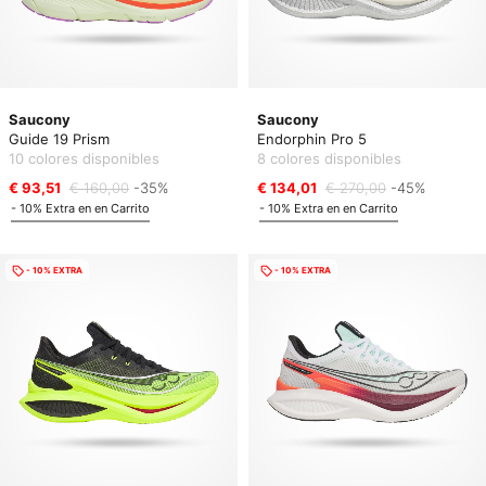
Saucony
Saucony
Guide 19 Prism
Endorphin Pro 5
10 colores disponibles
8 colores disponibles
€ 93,51
€ 160,00
-35%
€ 134,01
€ 270,00
-45%
- 10% Extra en en Carrito
- 10% Extra en en Carrito
- 10% EXTRA
- 10% EXTRA