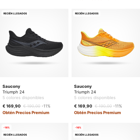
RECIÉN LLEGADOS
RECIÉN LLEGADOS
Saucony
Saucony
Triumph 24
Triumph 24
5 colores disponibles
5 colores disponibles
€ 169,90
€ 190,00
-11%
€ 169,90
€ 190,00
-11%
Obtén Precios Premium
Obtén Precios Premium
-16%
-16%
RECIÉN LLEGADOS
RECIÉN LLEGADOS