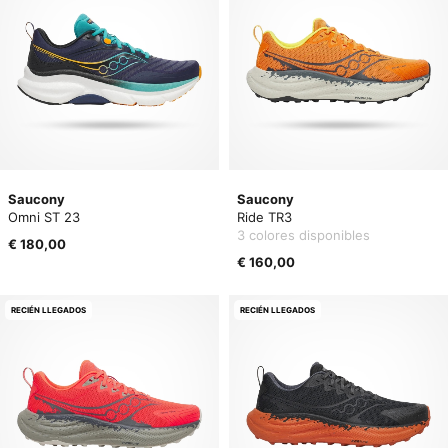
Saucony
Saucony
Omni ST 23
Ride TR3
3 colores disponibles
€ 180,00
€ 160,00
RECIÉN LLEGADOS
RECIÉN LLEGADOS