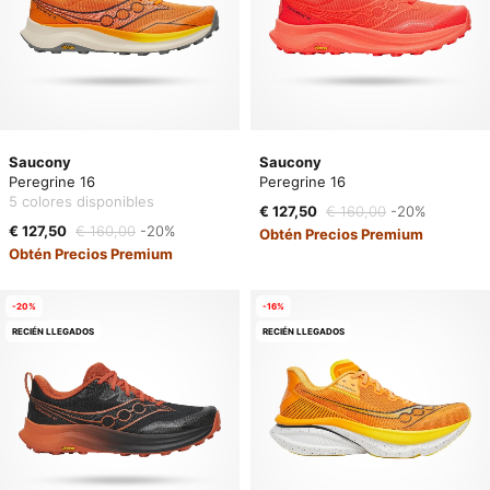
Saucony
Saucony
Peregrine 16
Peregrine 16
5 colores disponibles
€ 127,50
€ 160,00
-20%
€ 127,50
€ 160,00
-20%
Obtén Precios Premium
Obtén Precios Premium
-20%
-16%
RECIÉN LLEGADOS
RECIÉN LLEGADOS