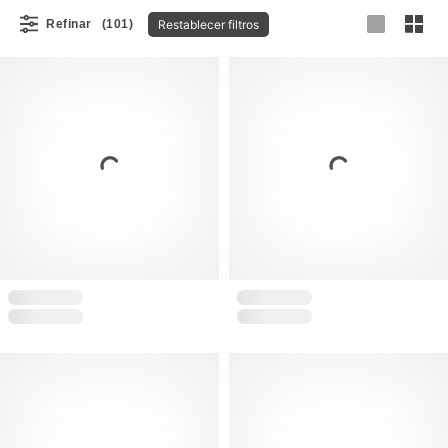
Restablecer filtros
Refinar
(101)