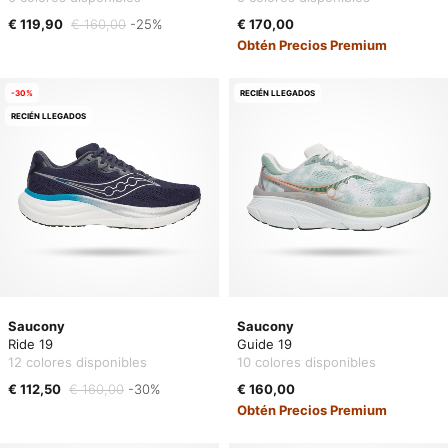
€ 119,90
€ 160,00
-25%
€ 170,00
Obtén Precios Premium
-30%
RECIÉN LLEGADOS
RECIÉN LLEGADOS
Saucony
Saucony
Ride 19
Guide 19
12 colores disponibles
10 colores disponibles
€ 112,50
€ 160,00
-30%
€ 160,00
Obtén Precios Premium