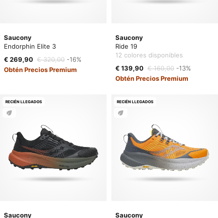
Saucony
Saucony
Endorphin Elite 3
Ride 19
12 colores disponibles
€ 269,90
€ 320,00
-16%
€ 139,90
€ 160,00
-13%
Obtén Precios Premium
Obtén Precios Premium
RECIÉN LLEGADOS
RECIÉN LLEGADOS
Saucony
Saucony