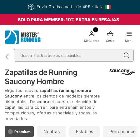
Envío Gratis a partir de 49€ - Italia
SOLO PARA MEMBER: 10% EXTRA EN REBAJAS
1
Mi Cuenta
Cesta
Menu
Zapatillas de Running
Saucony Hombre
Elige tus nuevas
zapatillas running hombre
Saucony
entre los cientos de modelos siempre
disponibles. Descubra el nuestra selección de
zapatillas para correr, para entrenamientos y
competiciones, ofertas especiales y todas las
novedades.
Neutras
Estables
Performance
Premium