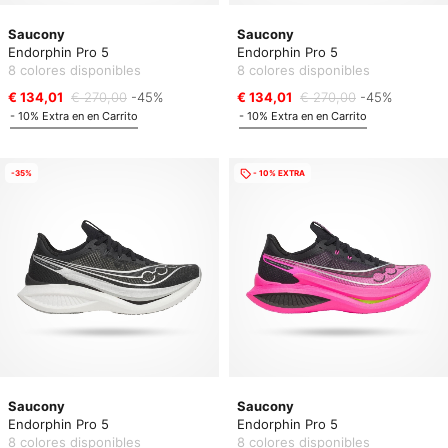
Saucony
Saucony
Endorphin Pro 5
Endorphin Pro 5
8 colores disponibles
8 colores disponibles
€ 134,01
€ 270,00
-45%
€ 134,01
€ 270,00
-45%
- 10% Extra en en Carrito
- 10% Extra en en Carrito
-35%
- 10% EXTRA
Saucony
Saucony
Endorphin Pro 5
Endorphin Pro 5
8 colores disponibles
8 colores disponibles