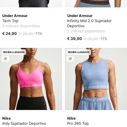
Under Armour
Under Armour
Tech Top
Infinity Mid 2.0 Sujetador
3 colores disponibles
Deportivo
2 colores disponibles
€ 24,90
€ 28,00
-11%
€ 39,90
€ 45,00
-11%
RECIÉN LLEGADOS
RECIÉN LLEGADOS
Nike
Nike
Indy Sujetador Deportivo
Pro 365 Top