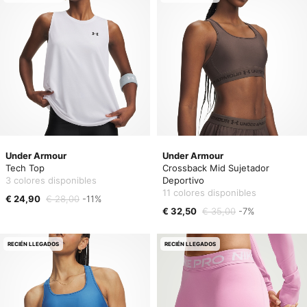
Under Armour
Under Armour
Tech Top
Crossback Mid Sujetador
3 colores disponibles
Deportivo
11 colores disponibles
€ 24,90
€ 28,00
-11%
€ 32,50
€ 35,00
-7%
RECIÉN LLEGADOS
RECIÉN LLEGADOS