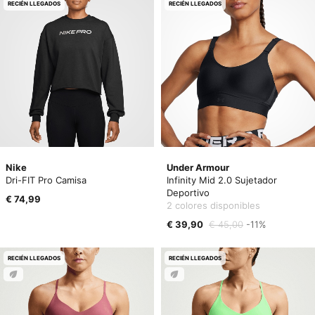
RECIÉN LLEGADOS
RECIÉN LLEGADOS
Nike
Under Armour
Dri-FIT Pro Camisa
Infinity Mid 2.0 Sujetador
Deportivo
€ 74,99
2 colores disponibles
€ 39,90
€ 45,00
-11%
RECIÉN LLEGADOS
RECIÉN LLEGADOS