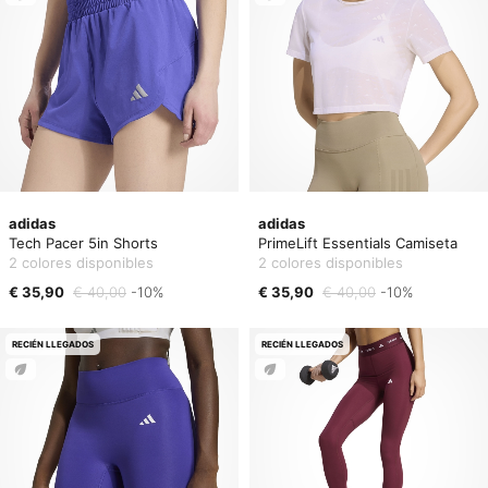
adidas
adidas
Tech Pacer 5in Shorts
PrimeLift Essentials Camiseta
2 colores disponibles
2 colores disponibles
€ 35,90
€ 40,00
-10%
€ 35,90
€ 40,00
-10%
RECIÉN LLEGADOS
RECIÉN LLEGADOS