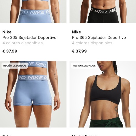
Nike
Nike
Pro 365 Sujetador Deportivo
Pro 365 Sujetador Deportivo
4 colores disponibles
4 colores disponibles
€ 37,99
€ 37,99
RECIÉN LLEGADOS
RECIÉN LLEGADOS