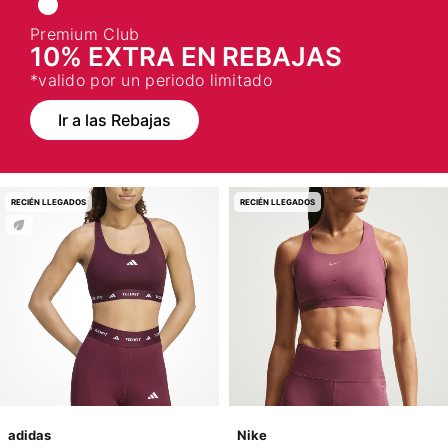
Premium Club
10% EXTRA EN REBAJAS
*valido por un periodo limitado
Ir a las Rebajas
RECIÉN LLEGADOS
RECIÉN LLEGADOS
adidas
Nike