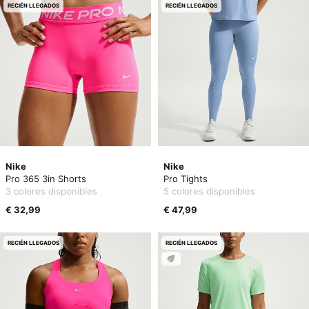
RECIÉN LLEGADOS
RECIÉN LLEGADOS
Nike
Nike
Pro 365 3in Shorts
Pro Tights
3 colores disponibles
5 colores disponibles
€ 32,99
€ 47,99
RECIÉN LLEGADOS
RECIÉN LLEGADOS