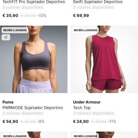
TechFIT Pro Sujetador Deportivo
Swift Sujetador Deportivo
3 colores disponibles
5 colores disponibles
€ 35,90
€ 40,00
-10%
€ 69,99
RECIÉN LLEGADOS
RECIÉN LLEGADOS
Puma
Under Armour
PWRMODE Sujetador Deportivo
Tech Top
2 colores disponibles
3 colores disponibles
€ 54,90
€ 60,00
-9%
€ 24,90
€ 28,00
-11%
RECIÉN LLEGADOS
RECIÉN LLEGADOS