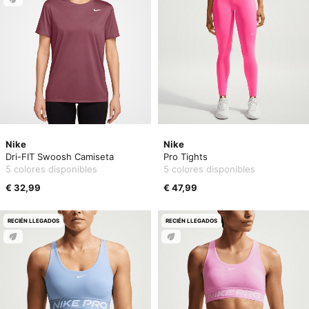
Nike
Nike
Dri-FIT Swoosh Camiseta
Pro Tights
5 colores disponibles
5 colores disponibles
€ 32,99
€ 47,99
RECIÉN LLEGADOS
RECIÉN LLEGADOS