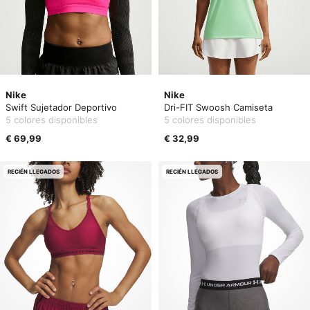
Nike
Nike
Swift Sujetador Deportivo
Dri-FIT Swoosh Camiseta
5 colores disponibles
5 colores disponibles
€ 69,99
€ 32,99
RECIÉN LLEGADOS
RECIÉN LLEGADOS