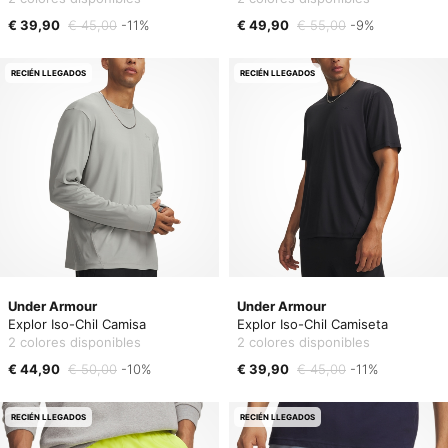
€ 39,90
€ 45,00
-11%
€ 49,90
€ 55,00
-9%
RECIÉN LLEGADOS
RECIÉN LLEGADOS
Under Armour
Under Armour
Explor Iso-Chil Camisa
Explor Iso-Chil Camiseta
2 colores disponibles
2 colores disponibles
€ 44,90
€ 50,00
-10%
€ 39,90
€ 45,00
-11%
RECIÉN LLEGADOS
RECIÉN LLEGADOS