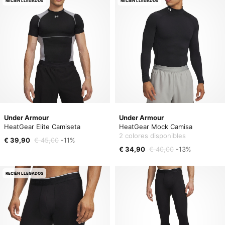
RECIÉN LLEGADOS
RECIÉN LLEGADOS
Under Armour
Under Armour
HeatGear Elite Camiseta
HeatGear Mock Camisa
2 colores disponibles
€ 39,90
€ 45,00
-11%
€ 34,90
€ 40,00
-13%
RECIÉN LLEGADOS