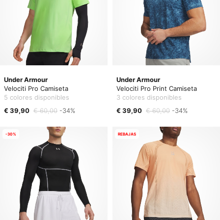
Under Armour
Under Armour
Velociti Pro Camiseta
Velociti Pro Print Camiseta
5 colores disponibles
3 colores disponibles
€ 39,90
€ 60,00
-34%
€ 39,90
€ 60,00
-34%
-30%
REBAJAS