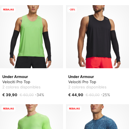
REBAJAS
-25%
Under Armour
Under Armour
Velociti Pro Top
Velociti Pro Top
2 colores disponibles
2 colores disponibles
€ 39,90
€ 60,00
-34%
€ 44,90
€ 60,00
-25%
REBAJAS
REBAJAS