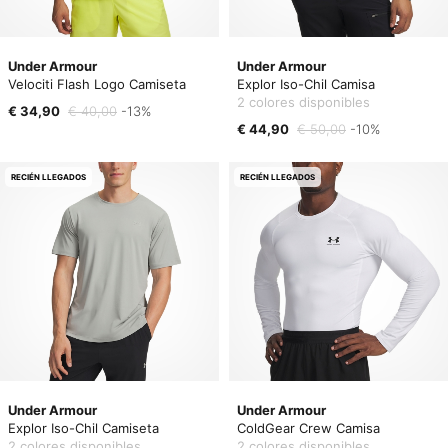
Under Armour
Under Armour
Velociti Flash Logo Camiseta
Explor Iso-Chil Camisa
2 colores disponibles
€ 34,90
€ 40,00
-13%
€ 44,90
€ 50,00
-10%
RECIÉN LLEGADOS
RECIÉN LLEGADOS
Under Armour
Under Armour
Explor Iso-Chil Camiseta
ColdGear Crew Camisa
2 colores disponibles
2 colores disponibles