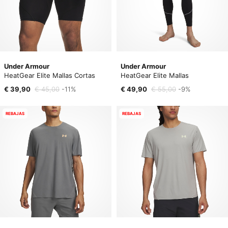
Under Armour
Under Armour
HeatGear Elite Mallas Cortas
HeatGear Elite Mallas
€ 39,90
€ 45,00
-11%
€ 49,90
€ 55,00
-9%
REBAJAS
REBAJAS