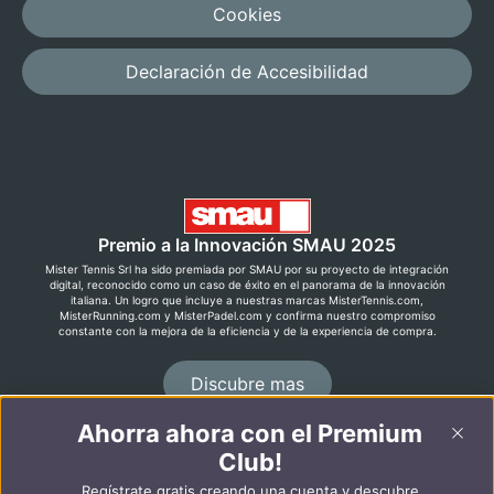
Cookies
Declaración de Accesibilidad
Premio a la Innovación SMAU 2025
Mister Tennis Srl ha sido premiada por SMAU por su proyecto de integración
digital, reconocido como un caso de éxito en el panorama de la innovación
italiana. Un logro que incluye a nuestras marcas MisterTennis.com,
MisterRunning.com y MisterPadel.com y confirma nuestro compromiso
constante con la mejora de la eficiencia y de la experiencia de compra.
Discubre mas
Ahorra ahora con el Premium
Club!
©2026 MisterRunning.com
Regístrate gratis creando una cuenta y descubre