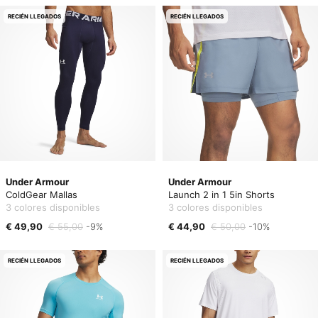
RECIÉN LLEGADOS
RECIÉN LLEGADOS
Under Armour
Under Armour
ColdGear Mallas
Launch 2 in 1 5in Shorts
3 colores disponibles
3 colores disponibles
€ 49,90
€ 55,00
-9%
€ 44,90
€ 50,00
-10%
RECIÉN LLEGADOS
RECIÉN LLEGADOS