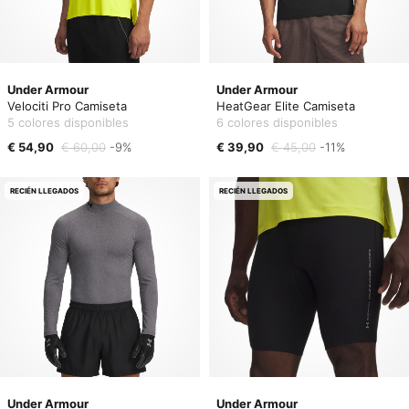
Under Armour
Under Armour
Velociti Pro Camiseta
HeatGear Elite Camiseta
5 colores disponibles
6 colores disponibles
€ 54,90
€ 60,00
-9%
€ 39,90
€ 45,00
-11%
RECIÉN LLEGADOS
RECIÉN LLEGADOS
Under Armour
Under Armour