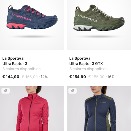
La Sportiva
La Sportiva
Ultra Raptor 3
Ultra Raptor 3 GTX
3 colores disponibles
3 colores disponibles
€ 144,90
€ 165,00
-12%
€ 154,90
€ 185,00
-16%