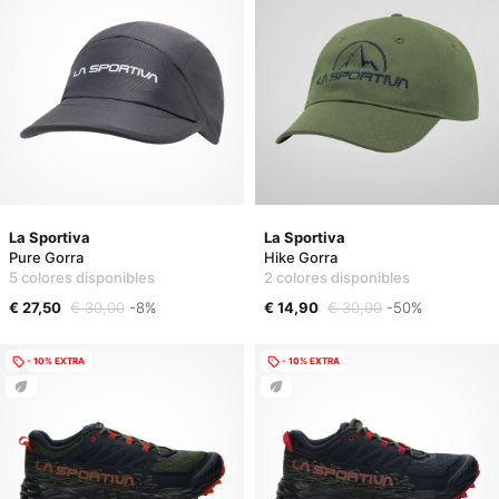
La Sportiva
La Sportiva
Pure Gorra
Hike Gorra
5 colores disponibles
2 colores disponibles
€ 27,50
€ 30,00
-8%
€ 14,90
€ 30,00
-50%
- 10% EXTRA
- 10% EXTRA