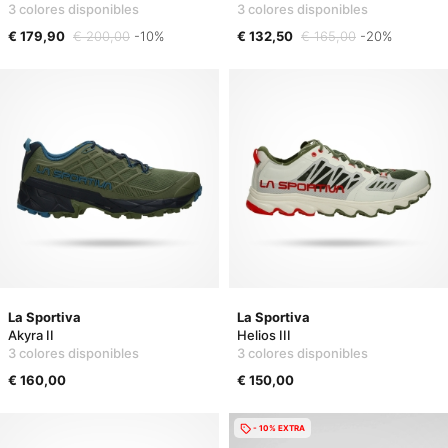
3 colores disponibles
3 colores disponibles
€ 179,90
€ 200,00
-10%
€ 132,50
€ 165,00
-20%
La Sportiva
La Sportiva
Akyra II
Helios III
3 colores disponibles
3 colores disponibles
€ 160,00
€ 150,00
- 10% EXTRA