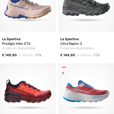
La Sportiva
La Sportiva
Prodigio Hike GTX
Ultra Raptor 3
4 colores disponibles
5 colores disponibles
€ 149,90
€ 190,00
-21%
€ 144,90
€ 165,00
-12%
-22%