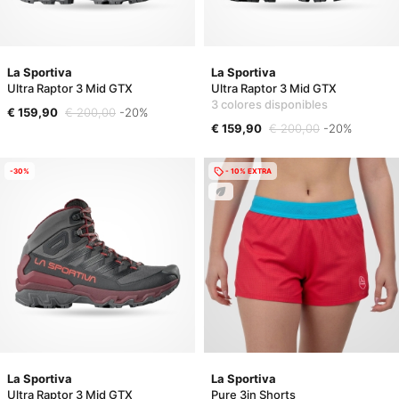
La Sportiva
La Sportiva
Ultra Raptor 3 Mid GTX
Ultra Raptor 3 Mid GTX
3 colores disponibles
€ 159,90
€ 200,00
-20%
€ 159,90
€ 200,00
-20%
-30%
- 10% EXTRA
La Sportiva
La Sportiva
Ultra Raptor 3 Mid GTX
Pure 3in Shorts