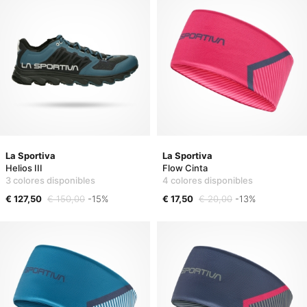
La Sportiva
La Sportiva
Helios III
Flow Cinta
3 colores disponibles
4 colores disponibles
€ 127,50
€ 150,00
-15%
€ 17,50
€ 20,00
-13%