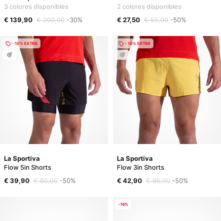
3 colores disponibles
2 colores disponibles
€ 139,90
€ 200,00
-30%
€ 27,50
€ 55,00
-50%
- 10% EXTRA
- 10% EXTRA
La Sportiva
La Sportiva
Flow 5in Shorts
Flow 3in Shorts
€ 39,90
€ 80,00
-50%
€ 42,90
€ 85,00
-50%
-16%