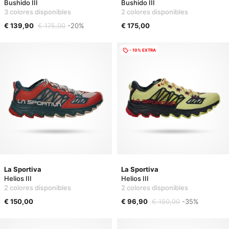
Bushido III
Bushido III
3 colores disponibles
2 colores disponibles
€ 139,90
€ 175,00
-20%
€ 175,00
- 10% EXTRA
La Sportiva
La Sportiva
Helios III
Helios III
2 colores disponibles
2 colores disponibles
€ 150,00
€ 96,90
€ 150,00
-35%