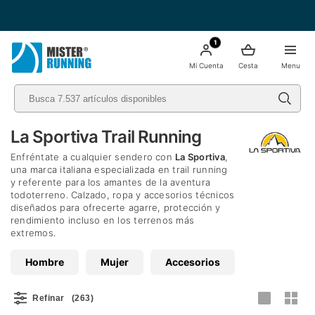
Envío Gratis a partir de 49€ - Italia
1
Mi Cuenta
Cesta
Menu
La Sportiva Trail Running
Enfréntate a cualquier sendero con
La Sportiva
,
una marca italiana especializada en trail running
y referente para los amantes de la aventura
todoterreno. Calzado, ropa y accesorios técnicos
diseñados para ofrecerte agarre, protección y
rendimiento incluso en los terrenos más
extremos.
Hombre
Mujer
Accesorios
Refinar
(263)