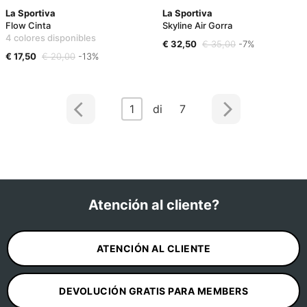
La Sportiva
La Sportiva
Flow Cinta
Skyline Air Gorra
4 colores disponibles
€ 32,50
€ 35,00
-7%
€ 17,50
€ 20,00
-13%
1
di 7
Atención al cliente?
ATENCIÓN AL CLIENTE
DEVOLUCIÓN GRATIS PARA MEMBERS