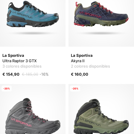
La Sportiva
La Sportiva
Ultra Raptor 3 GTX
Akyra II
3 colores disponibles
2 colores disponibles
€ 154,90
€ 185,00
-16%
€ 160,00
-20%
-20%