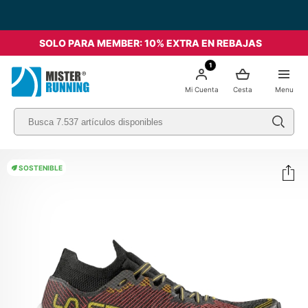
SOLO PARA MEMBER: 10% EXTRA EN REBAJAS
1
Mi Cuenta
Cesta
Menu
SOSTENIBLE