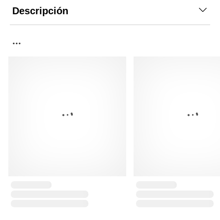
Descripción
...