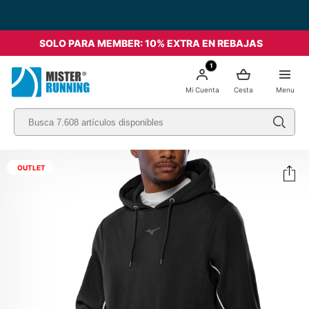
SOLO PARA MEMBER: 10% EXTRA EN REBAJAS
1
Mi Cuenta
Cesta
Menu
OUTLET