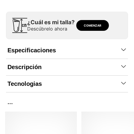
¿Cuál es mi talla?
COMENZAR
Descúbrelo ahora
Especificaciones
Descripción
Tecnologias
...