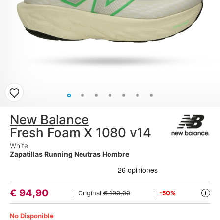
New Balance
Fresh Foam X 1080 v14
White
Zapatillas Running Neutras Hombre
€
94,90
Original
€ 190,00
-50%
i
No Disponible