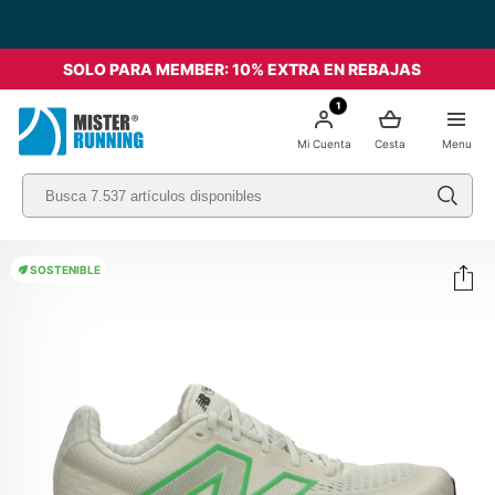
SOLO PARA MEMBER: 10% EXTRA EN REBAJAS
1
Mi Cuenta
Cesta
Menu
SOSTENIBLE