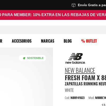
Envío Gratis a p
 PARA MEMBER: 10% EXTRA EN LAS REBAJAS DE VE
ER
ACCESORIOS
MARCAS
BLOG
% OUTLET
SOSTENIBLE
NEW BALANCE
FRESH FOAM X 8
ZAPATILLAS RUNNING NE
WHITE
Cod:
NBRF41023
Mod:
M880C1