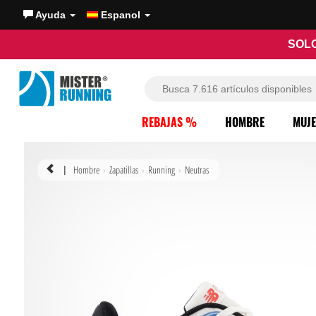
Ayuda
Espanol
SOLO
REBAJAS %
HOMBRE
MUJ
Hombre
Zapatillas
Running
Neutras
|