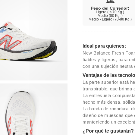
Peso del Corredor:
Ligero ( < 70 Kg.)
Medio (80 Kg. )
Medio - Ligero (70-80 Kg.)
Ideal para quienes:
New Balance Fresh Foam 
fiables y ligeras, para 
con una sujeción neutra 
Ventajas de las tecnol
La parte superior está h
transpirable, que brinda
La entresuela compuesta
hecho más densa, sólida
La banda de rodadura, d
diseño de muescas que op
manteniendo un excelent
¿Por qué te gustarán?