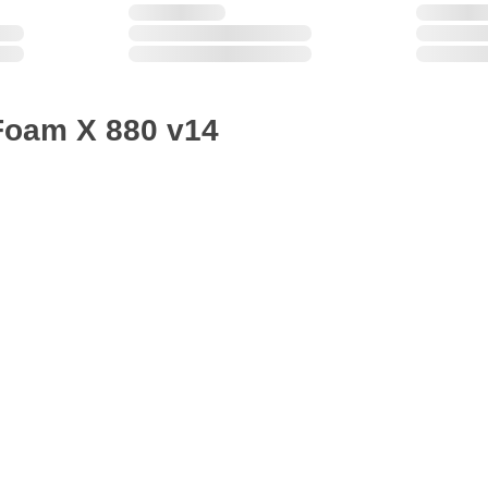
Foam X 880 v14