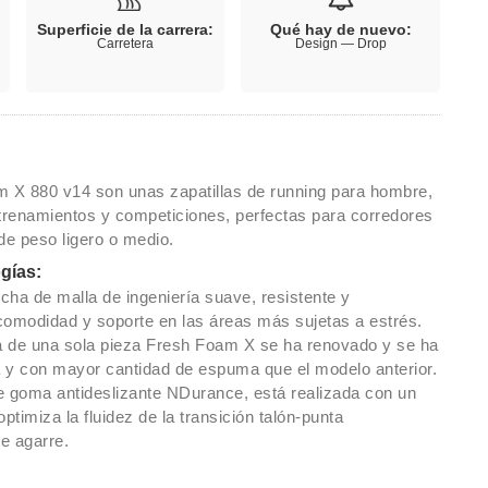
Superficie de la carrera:
Qué hay de nuevo:
Carretera
Design — Drop
X 880 v14 son unas zapatillas de running para hombre,
entrenamientos y competiciones, perfectas para corredores
de peso ligero o medio.
ogías:
echa de malla de ingeniería suave, resistente y
 comodidad y soporte en las áreas más sujetas a estrés.
 de una sola pieza Fresh Foam X se ha renovado y se ha
 y con mayor cantidad de espuma que el modelo anterior.
e goma antideslizante NDurance, está realizada con un
timiza la fluidez de la transición talón-punta
e agarre.