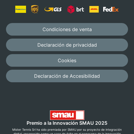
Condiciones de venta
Declaración de privacidad
Cookies
Declaración de Accesibilidad
Premio a la Innovación SMAU 2025
Mister Tennis Srl ha sido premiada por SMAU por su proyecto de integración
digital, reconocido como un caso de éxito en el panorama de la innovación