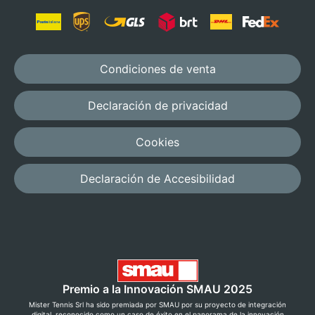
Condiciones de venta
Declaración de privacidad
Cookies
Declaración de Accesibilidad
Premio a la Innovación SMAU 2025
Mister Tennis Srl ha sido premiada por SMAU por su proyecto de integración
digital, reconocido como un caso de éxito en el panorama de la innovación