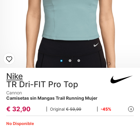
Nike
TR Dri-FIT Pro Top
Cannon
Camisetas sin Mangas Trail Running Mujer
€
32,90
Original
€ 59,99
-45%
i
No Disponible