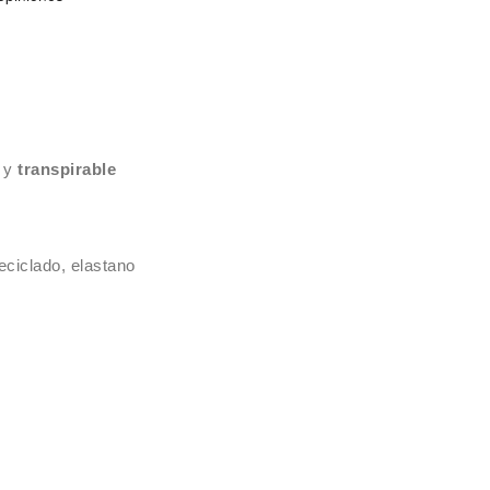
y
transpirable
reciclado, elastano