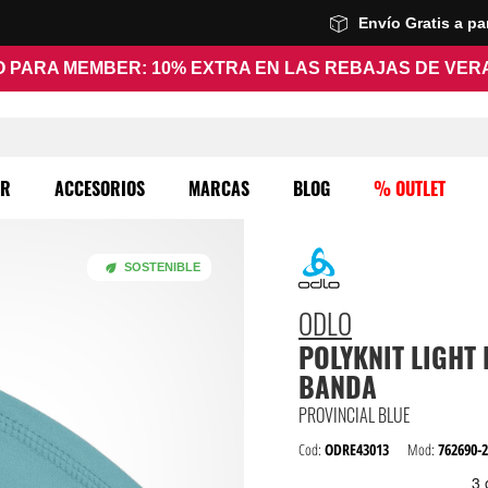
Envío Gratis a p
 PARA MEMBER: 10% EXTRA EN LAS REBAJAS DE VE
ER
ACCESORIOS
MARCAS
BLOG
% OUTLET
SOSTENIBLE
ODLO
POLYKNIT LIGHT
BANDA
PROVINCIAL BLUE
Cod:
ODRE43013
Mod:
762690-