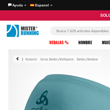
Ayuda
Espanol
SOLO
REBAJAS %
HOMBRE
MUJ
Accesorios
Gorras, Bandas y Muñequeras
Bandas y Bandanas
|