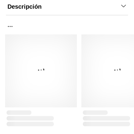
Descripción
...