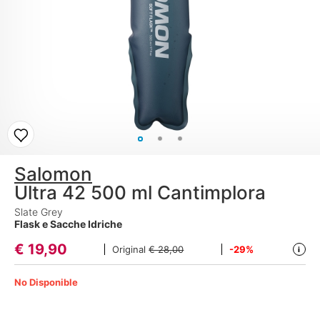
Salomon
Ultra 42 500 ml Cantimplora
Slate Grey
Flask e Sacche Idriche
€
19,90
Original
€ 28,00
-29%
i
No Disponible