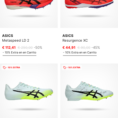
ASICS
ASICS
Metaspeed LD 2
Resurgence XC
€ 112,41
€ 250,00
-50%
€ 44,91
€ 90,00
-45%
- 10% Extra en en Carrito
- 10% Extra en en Carrito
- 10% EXTRA
- 10% EXTRA