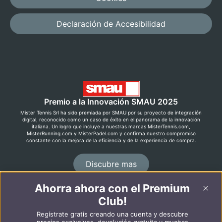
Declaración de Accesibilidad
Premio a la Innovación SMAU 2025
Mister Tennis Srl ha sido premiada por SMAU por su proyecto de integración
digital, reconocido como un caso de éxito en el panorama de la innovación
italiana. Un logro que incluye a nuestras marcas MisterTennis.com,
MisterRunning.com y MisterPadel.com y confirma nuestro compromiso
constante con la mejora de la eficiencia y de la experiencia de compra.
Discubre mas
Ahorra ahora con el Premium
©2026 MisterRunning.com
Club!
Regístrate gratis creando una cuenta y descubre
Italiano
English