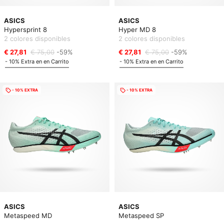
ASICS
ASICS
Hypersprint 8
Hyper MD 8
2 colores disponibles
2 colores disponibles
€ 27,81
€ 75,00
-59%
€ 27,81
€ 75,00
-59%
- 10% Extra en en Carrito
- 10% Extra en en Carrito
- 10% EXTRA
- 10% EXTRA
ASICS
ASICS
Metaspeed MD
Metaspeed SP