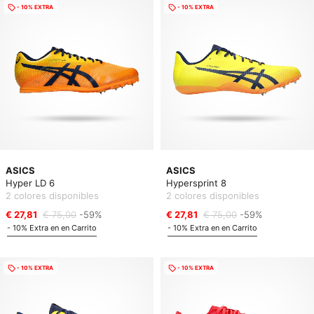
- 10% EXTRA
- 10% EXTRA
ASICS
ASICS
Hyper LD 6
Hypersprint 8
2 colores disponibles
2 colores disponibles
€ 27,81
€ 75,00
-59%
€ 27,81
€ 75,00
-59%
- 10% Extra en en Carrito
- 10% Extra en en Carrito
- 10% EXTRA
- 10% EXTRA