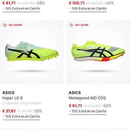
€ 91,71
€ 250,00
-59%
€ 100,71
€ 250,00
-55%
- 10% Extra en en Carrito
- 10% Extra en en Carrito
- 10% EXTRA
- 10% EXTRA
ASICS
ASICS
Hyper LD 6
Metaspeed MD COS
2 colores disponibles
€ 91,71
€ 250,00
-59%
€ 27,81
€ 75,00
-59%
- 10% Extra en en Carrito
- 10% Extra en en Carrito