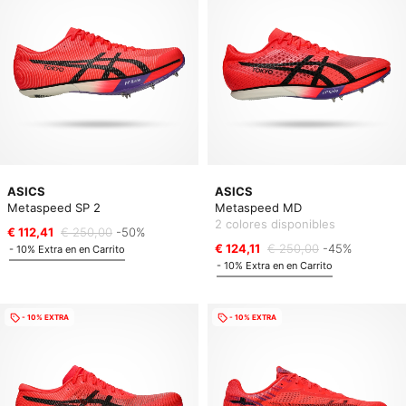
ASICS
ASICS
Metaspeed SP 2
Metaspeed MD
2 colores disponibles
€ 112,41
€ 250,00
-50%
€ 124,11
€ 250,00
-45%
- 10% Extra en en Carrito
- 10% Extra en en Carrito
- 10% EXTRA
- 10% EXTRA