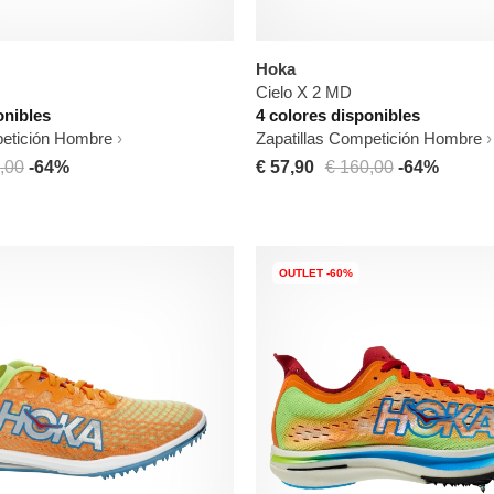
Hoka
Cielo X 2 MD
onibles
4 colores disponibles
petición Hombre
Zapatillas Competición Hombre
,00
-64%
€ 57,90
€ 160,00
-64%
OUTLET -60%