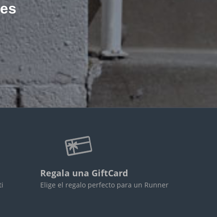
les
Regala una GiftCard
ti
Elige el regalo perfecto para un Runner