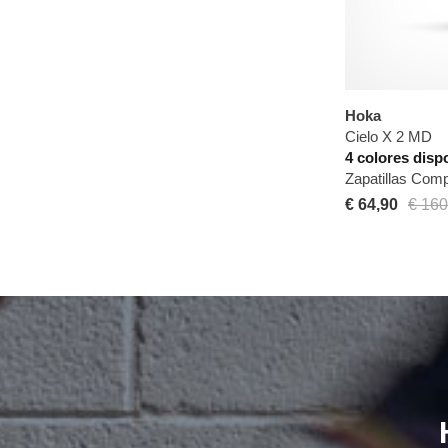
Hoka
Cielo X 2 MD
4 colores disp
Zapatillas Com
€ 64,90
€ 160