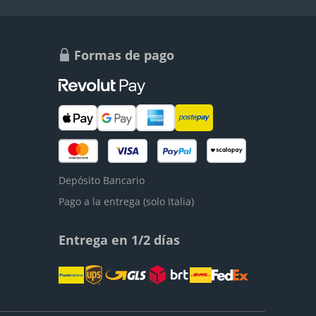
Formas de pago
Depósito Bancario
Pago a la entrega (solo Italia)
Entrega en 1/2 días