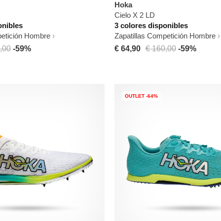
Hoka
Cielo X 2 LD
onibles
3 colores disponibles
petición Hombre
Zapatillas Competición Hombre
,00
-59%
€ 64,90
€ 160,00
-59%
OUTLET -64%