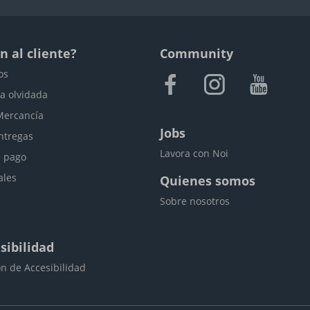
n al cliente?
Community
os
a olvidada
Mercancía
Jobs
ntregas
Lavora con Noi
 pago
ales
Quienes somos
Sobre nosotros
sibilidad
n de Accesibilidad