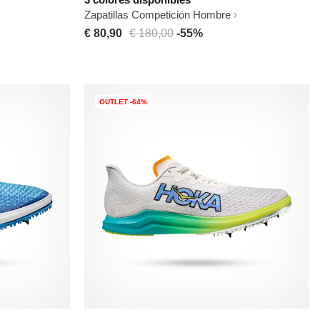
Zapatillas Competición Hombre
€ 80,90
€ 180,00
-55%
OUTLET -64%