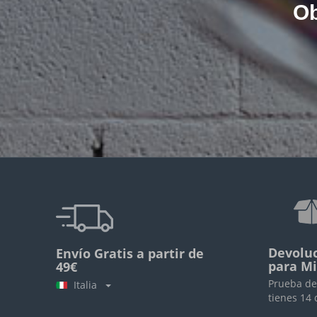
Ob
Devoluc
Envío Gratis a partir de
para M
49€
Prueba de
Italia
tienes 14 