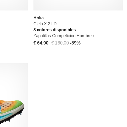
Hoka
Cielo X 2 LD
3 colores disponibles
Zapatillas Competición Hombre
€ 64,90
€ 160,00
-59%