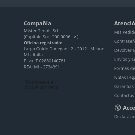
Compañia
Atenció
Mister Tennis Srl
Mis Pedid
(Capitale Soc. 200.000€ i.v.)
Contraseñ
Oficina registrada:
Largo Guido Donegani, 2 - 20121 Milano
Devolver 
MI - Italia
Envíos y E
P.Iva IT 02880140781
REA: MI - 2734391
Formas de
Notas Leg
Garantias
Contactos
Acce
Declaració