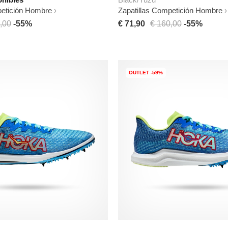
petición Hombre
Zapatillas Competición Hombre
,00
-55%
€ 71,90
€ 160,00
-55%
OUTLET -59%