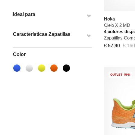
Ideal para
Hoka
Cielo X 2 MD
4 colores disp
Características Zapatillas
Zapatillas Com
€ 57,90
€ 160
Color
OUTLET -59%