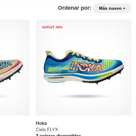
Ordenar por:
Más nuevo
OUTLET -55%
Hoka
Cielo FLYX
3 colores disponibles