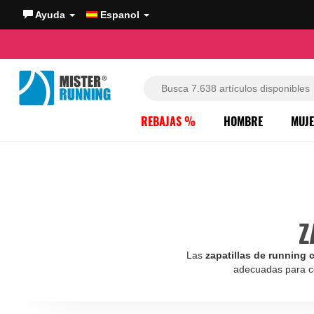
Ayuda
Espanol
REBAJAS %
HOMBRE
MUJ
Z
Las
zapatillas de running
adecuadas para co