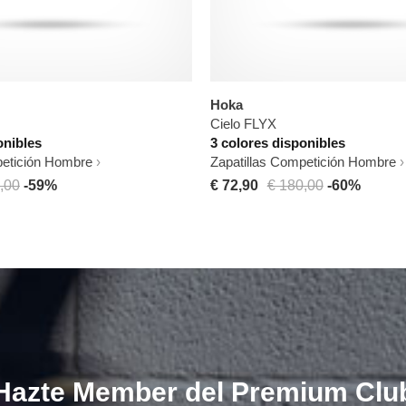
Hoka
Cielo FLYX
onibles
3 colores disponibles
petición Hombre
Zapatillas Competición Hombre
,00
-59%
€ 72,90
€ 180,00
-60%
Hazte Member del Premium Clu