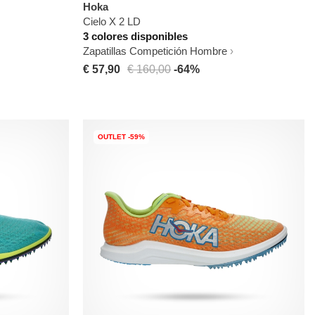
Hoka
Cielo X 2 LD
3 colores disponibles
Zapatillas Competición Hombre
€ 57,90
€ 160,00
-64%
OUTLET -59%