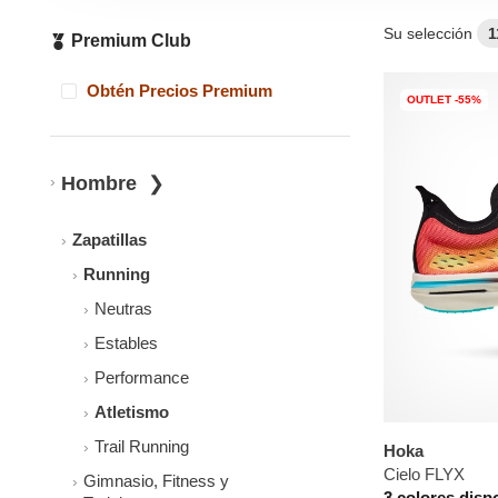
Su selección
1
Premium Club
Obtén Precios Premium
OUTLET -55%
Hombre
Zapatillas
Running
Neutras
Estables
Performance
Atletismo
Trail Running
Hoka
Cielo FLYX
Gimnasio, Fitness y
3 colores disp