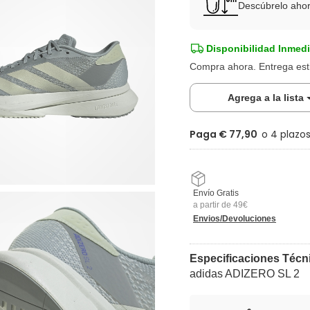
Descúbrelo aho
Disponibilidad Inmedi
Compra ahora. Entrega es
Agrega a la lista
Paga € 77,90
Envío Gratis
a partir de 49€
Envios/Devoluciones
Especificaciones Técn
adidas ADIZERO SL 2