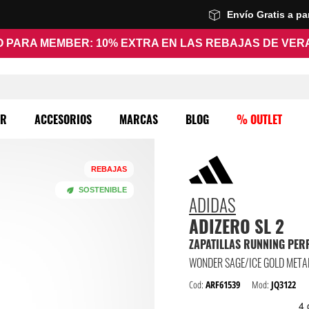
Envío Gratis a p
 PARA MEMBER: 10% EXTRA EN LAS REBAJAS DE VE
ER
ACCESORIOS
MARCAS
BLOG
% OUTLET
REBAJAS
SOSTENIBLE
ADIDAS
ADIZERO SL 2
Cod:
ARF61539
Mod:
JQ3122