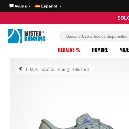
Ayuda
Espanol
SOLO
REBAJAS %
HOMBRE
MUJ
Mujer
Zapatillas
Running
Performance
|