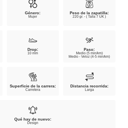
Género:
Peso de la zapatilla:
Mujer
220 gr. - ( Talla 7 UK )
Drop:
Paso:
10 mm
Medio (5 min/km)
Medio - Veloz (4-5 min/km)
Superficie de la carrera:
Distancia recorrida:
Carretera
Larga
Qué hay de nuevo:
Design