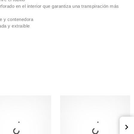
forado en el interior que garantiza una transpiración más
e y contenedora
rada y extraíble