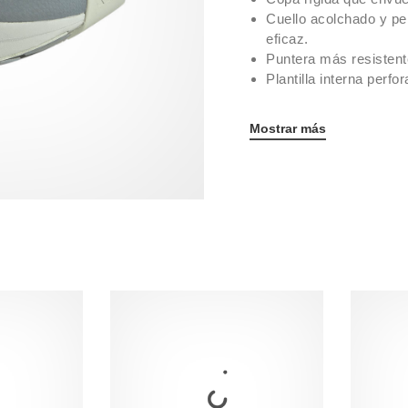
Cuello acolchado y per
eficaz.
Puntera más resistent
Plantilla interna perfo
Mostrar más