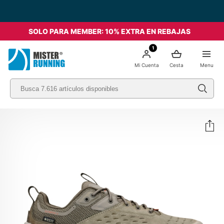
SOLO PARA MEMBER: 10% EXTRA EN REBAJAS
1
Mi Cuenta
Cesta
Menu