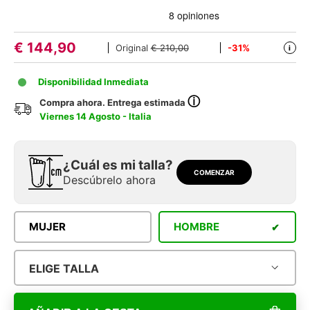
€
144,90
Original
€ 210,00
-31%
i
Disponibilidad Inmediata
ⓘ
Compra ahora. Entrega estimada
Viernes 14 Agosto - Italia
¿Cuál es mi talla?
COMENZAR
Descúbrelo ahora
MUJER
HOMBRE
ELIGE TALLA