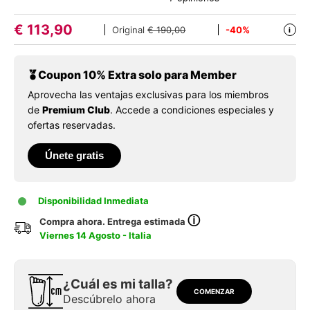
€
113,90
Original
€ 190,00
-40%
i
Coupon 10% Extra solo para Member
Aprovecha las ventajas exclusivas para los miembros
de
Premium Club
. Accede a condiciones especiales y
ofertas reservadas.
Únete gratis
Disponibilidad Inmediata
ⓘ
Compra ahora. Entrega estimada
Viernes 14 Agosto - Italia
¿Cuál es mi talla?
COMENZAR
Descúbrelo ahora