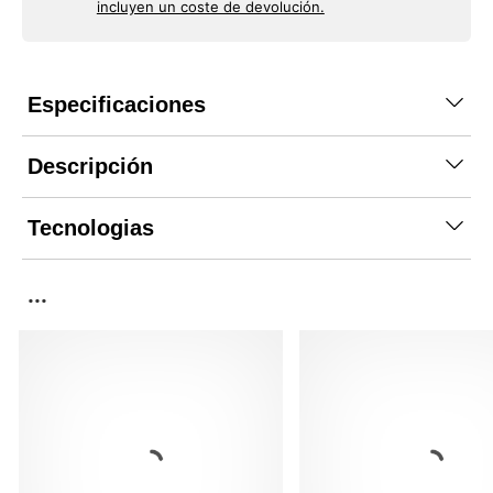
incluyen un coste de devolución.
Especificaciones
Descripción
Tecnologias
...