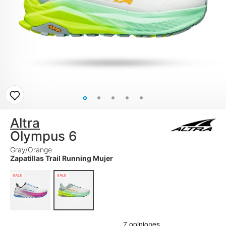
Altra
Olympus 6
Gray/Orange
Zapatillas Trail Running Mujer
SALE
SALE