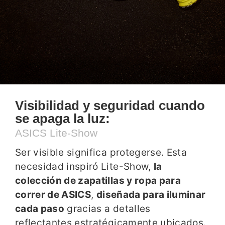
Visibilidad y seguridad cuando
se apaga la luz:
ASICS Lite-Show
Ser visible significa protegerse. Esta
necesidad inspiró Lite-Show,
la
colección de zapatillas y ropa para
correr de ASICS
,
diseñada para iluminar
cada paso
gracias a detalles
reflectantes estratégicamente ubicados.