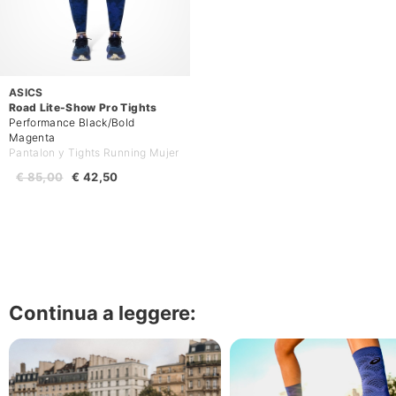
ASICS
Road Lite-Show Pro Tights
Performance Black/Bold
Magenta
Pantalon y Tights Running Mujer
€ 85,00
€ 42,50
Continua a leggere: