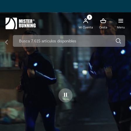
Envío Gratis a partir de 49€ - Italia
1
Mi Cuenta
Cesta
Menu
Ferma il video