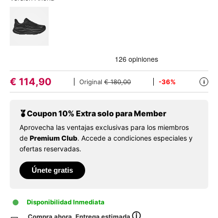
€
114,90
Original
€ 180,00
-36%
i
Coupon 10% Extra solo para Member
Aprovecha las ventajas exclusivas para los miembros
de
Premium Club
. Accede a condiciones especiales y
ofertas reservadas.
Únete gratis
Disponibilidad Inmediata
ⓘ
Compra ahora. Entrega estimada