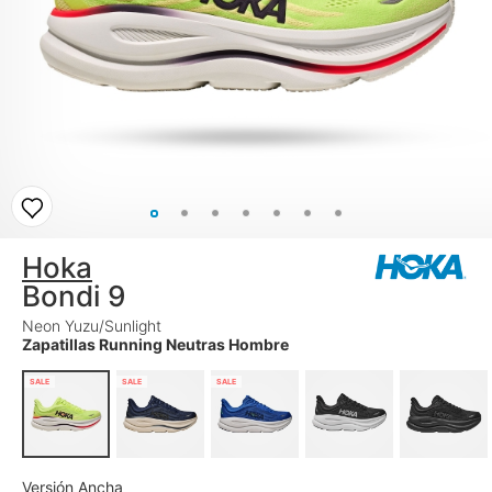
Hoka
Bondi 9
Neon Yuzu/Sunlight
Zapatillas Running Neutras Hombre
SALE
SALE
SALE
Versión Ancha