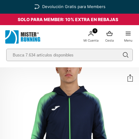
Devolución Gratis para Members
SOLO PARA MEMBER: 10% EXTRA EN REBAJAS
1
Mi Cuenta
Cesta
Menu