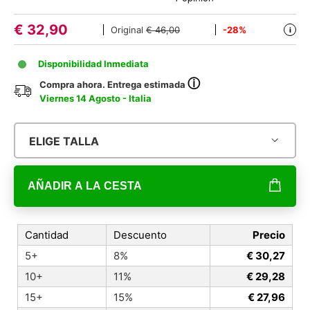
€
32,90
Original
€ 46,00
-28%
i
Disponibilidad Inmediata
ⓘ
Compra ahora. Entrega estimada
Viernes 14 Agosto - Italia
ELIGE TALLA
AÑADIR A LA CESTA
Cantidad
Descuento
Precio
5+
8%
€ 30,27
10+
11%
€ 29,28
15+
15%
€ 27,96