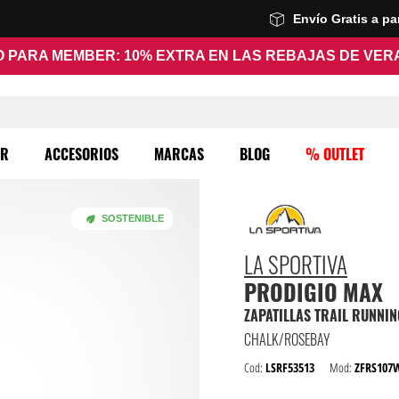
Envío Gratis a p
 PARA MEMBER: 10% EXTRA EN LAS REBAJAS DE VE
ER
ACCESORIOS
MARCAS
BLOG
% OUTLET
SOSTENIBLE
LA SPORTIVA
PRODIGIO MAX
ZAPATILLAS TRAIL RUNNI
CHALK/ROSEBAY
Cod:
LSRF53513
Mod:
ZFRS107