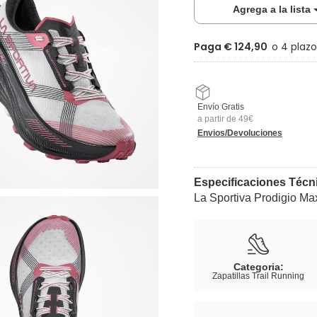
Agrega a la lista
Paga € 124,90
Envío Gratis
a partir de 49€
Envios/Devoluciones
Especificaciones Técn
La Sportiva Prodigio Ma
Categoria:
Zapatillas Trail Running