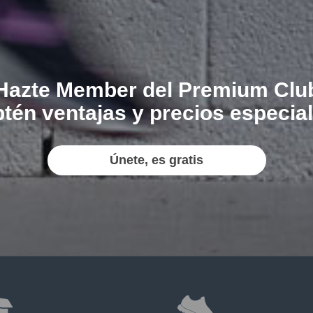
Hazte Member del Premium Clu
tén ventajas y precios especia
Únete, es gratis