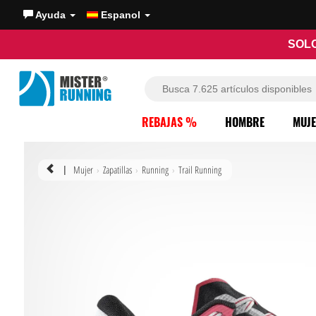
Ayuda
Espanol
SOLO
REBAJAS %
HOMBRE
MUJ
Mujer
Zapatillas
Running
Trail Running
|