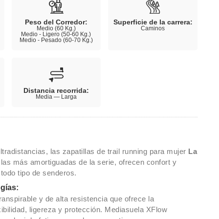
Peso del Corredor:
Superficie de la carrera:
Medio (60 Kg.)
Caminos
Medio - Ligero (50-60 Kg.)
Medio - Pesado (60-70 Kg.)
Distancia recorrida:
Media — Larga
ltradistancias, las zapatillas de trail running para mujer
La
 las más amortiguadas de la serie, ofrecen confort y
 todo tipo de senderos.
ogías:
ranspirable y de alta resistencia que ofrece la
xibilidad, ligereza y protección. Mediasuela XFlow