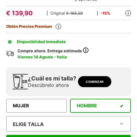
€
139,90
Original
€ 165,00
-15%
i
Obtén Precios Premium
i
Disponibilidad Inmediata
ⓘ
Compra ahora. Entrega estimada
Viernes 14 Agosto - Italia
¿Cuál es mi talla?
COMENZAR
Descúbrelo ahora
MUJER
HOMBRE
ELIGE TALLA