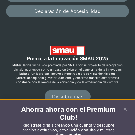
Declaración de Accesibilidad
Premio a la Innovación SMAU 2025
Mister Tennis Srl ha sido premiada por SMAU por su proyecto de integración
digital, reconocido como un caso de éxito en el panorama de la innovación
italiana. Un logro que incluye a nuestras marcas MisterTennis.com,
MisterRunning.com y MisterPadel.com y confirma nuestro compromiso
constante con la mejora de la eficiencia y de la experiencia de compra.
Discubre mas
Ahorra ahora con el Premium
Club!
©2026 MisterRunning.com
Regístrate gratis creando una cuenta y descubre
Italiano
English
precios exclusivos, devolución gratuita y muchas
otras ventajas.