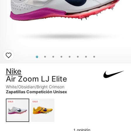
Nike
Air Zoom LJ Elite
White/Obsidian/Bright Crimson
Zapatillas Competición Unisex
SALE
SALE