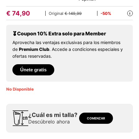
€
74,90
Original
€ 149,99
-50%
i
Coupon 10% Extra solo para Member
Aprovecha las ventajas exclusivas para los miembros
de
Premium Club
. Accede a condiciones especiales y
ofertas reservadas.
Únete gratis
No Disponible
¿Cuál es mi talla?
COMENZAR
Descúbrelo ahora