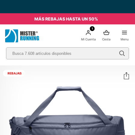
MÁS REBAJAS HASTA UN 50%
1
Mi Cuenta
Cesta
Menu
REBAJAS