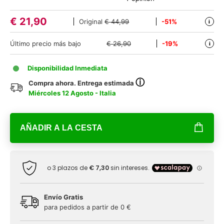
€
21,90
Original
€ 44,99
-51%
i
Último precio más bajo
€ 26,90
-19%
i
Disponibilidad Inmediata
ⓘ
Compra ahora. Entrega estimada
Miércoles 12 Agosto - Italia
AÑADIR A LA CESTA
Envío Gratis
para pedidos a partir de 0 €