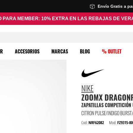
Envío Gratis a p
 PARA MEMBER: 10% EXTRA EN LAS REBAJAS DE VE
ER
ACCESORIOS
MARCAS
BLOG
% OUTLET
NIKE
ZOOMX DRAGONFL
ZAPATILLAS COMPETICIÓN 
Cod:
NRF62082
Mod:
FZ9315-80