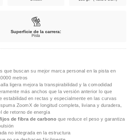
Superficie de la carrera:
Pista
s que buscan su mejor marca personal en la pista en
10000 metros
alla ligera mejora la transpirabilidad y la comodidad
geramente más anchos que la versión anterior lo que
e estabilidad en rectas y especialmente en las curvas
spuma ZoomX de longitud completa, liviana y duradera,
el de retorno de energía
fijos de fibra de carbono
que reduce el peso y garantiza
ulsión
ada no integrada en la estructura
ue no se deshacen fácilmente