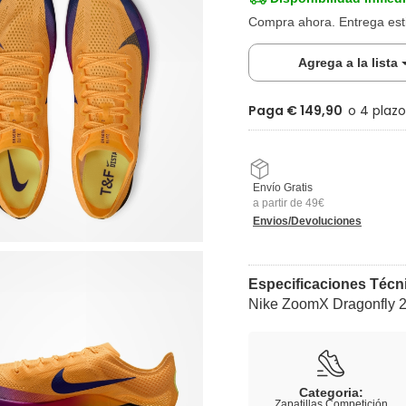
Compra ahora. Entrega es
Agrega a la lista
Paga € 149,90
Envío Gratis
a partir de 49€
Envios/Devoluciones
Especificaciones Técn
Nike ZoomX Dragonfly 2 
Categoria:
Zapatillas Competición