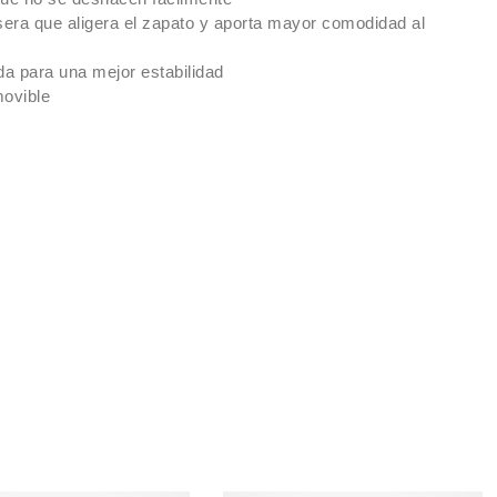
rasera que aligera el zapato y aporta mayor comodidad al
da para una mejor estabilidad
movible