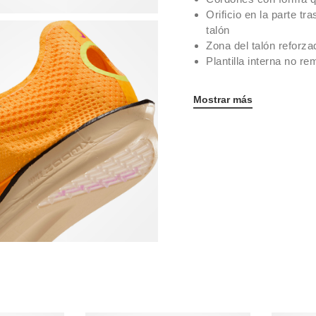
Orificio en la parte t
talón
Zona del talón reforza
Plantilla interna no re
Mostrar más