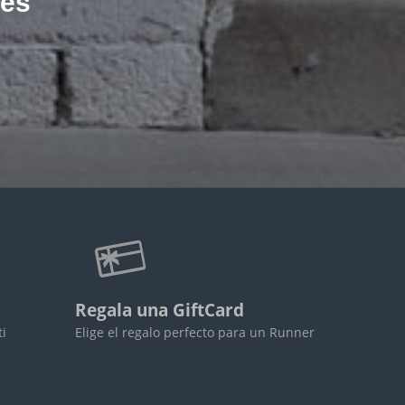
les
Regala una GiftCard
ti
Elige el regalo perfecto para un Runner