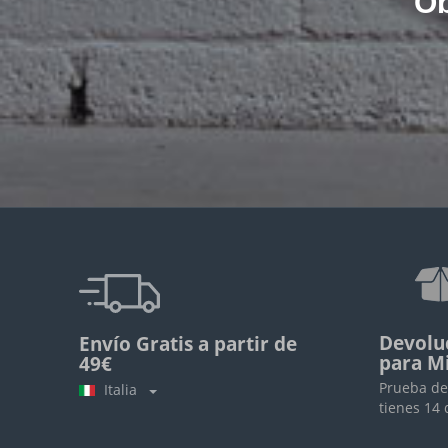
Ob
Devolu
Envío Gratis a partir de
para M
49€
Prueba de
Italia
tienes 14 