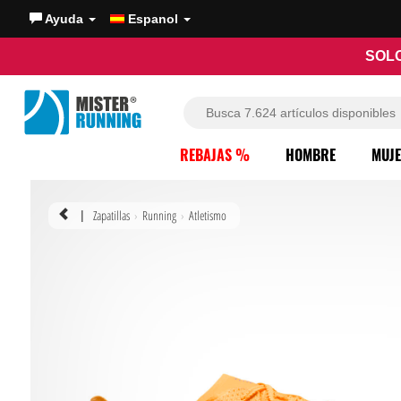
Ayuda
Espanol
SOLO
REBAJAS %
HOMBRE
MUJ
Zapatillas
Running
Atletismo
|