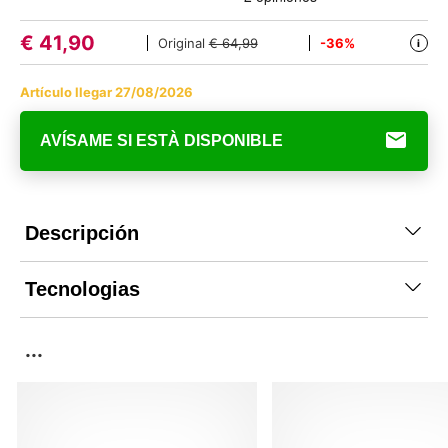
€
41,90
Original
€ 64,99
-36%
i
Artículo llegar 27/08/2026
AVÍSAME SI ESTÀ DISPONIBLE
Descripción
Tecnologias
...