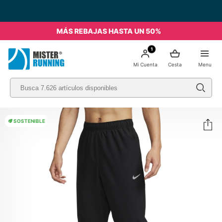
MÁS REBAJAS HASTA UN 50%
1
Mi Cuenta
Cesta
Menu
SOSTENIBLE