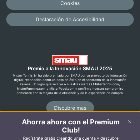
Cookies
Declaración de Accesibilidad
Premio a la Innovación SMAU 2025
Mister Tennis Srl ha sido premiada por SMAU por su proyecto de integración
digital, reconocido como un caso de éxito en el panorama de la innovación
italiana. Un logro que incluye a nuestras marcas MisterTennis.com,
MisterRunning.com y MisterPadel.com y confirma nuestro compromiso
constante con la mejora de la eficiencia y de la experiencia de compra.
Discubre mas
Ahorra ahora con el Premium
Club!
©2026 MisterRunning.com
Regístrate gratis creando una cuenta y descubre