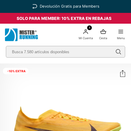
Devolución Gratis para Members
SOLO PARA MEMBER: 10% EXTRA EN REBAJAS
1
Mi Cuenta
Cesta
Menu
-10% EXTRA