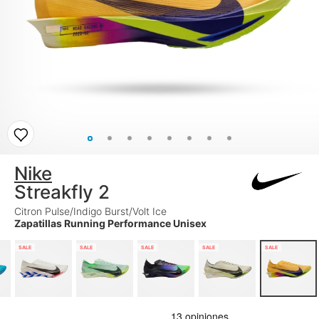
Nike
Streakfly 2
Citron Pulse/Indigo Burst/Volt Ice
Zapatillas Running Performance Unisex
SALE
SALE
SALE
SALE
SALE