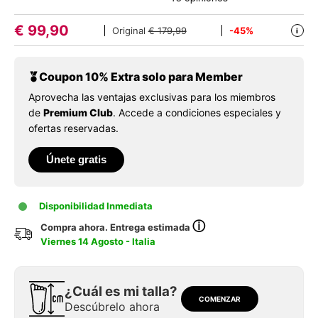
€
99,90
Original
€ 179,99
-45%
i
Coupon 10% Extra solo para Member
Aprovecha las ventajas exclusivas para los miembros
de
Premium Club
. Accede a condiciones especiales y
ofertas reservadas.
Únete gratis
Disponibilidad Inmediata
ⓘ
Compra ahora. Entrega estimada
Viernes 14 Agosto - Italia
¿Cuál es mi talla?
COMENZAR
Descúbrelo ahora