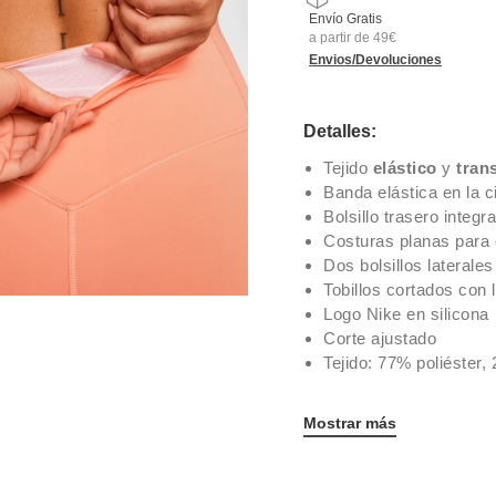
Envío Gratis
a partir de 49€
Envios/Devoluciones
Detalles:
Tejido
elástico
y
tran
Banda elástica en la c
Bolsillo trasero integr
Costuras planas para 
Dos bolsillos laterales
Tobillos cortados con 
Logo Nike en silicona
Corte ajustado
Tejido: 77% poliéster,
Mostrar más