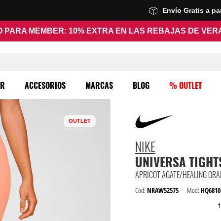
Envío Gratis a p
 PARA MEMBER: 10% EXTRA EN LAS REBAJAS DE VE
ER
ACCESORIOS
MARCAS
BLOG
% OUTLET
OUTLET
NIKE
UNIVERSA TIGHT
APRICOT AGATE/HEALING ORA
Cod:
NRAW52575
Mod:
HQ6810