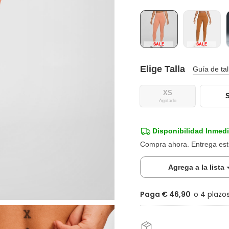
SALE
SALE
Elige Talla
Guía de ta
XS
Agotado
Disponibilidad Inmedi
Compra ahora. Entrega es
Agrega a la lista
Paga € 46,90