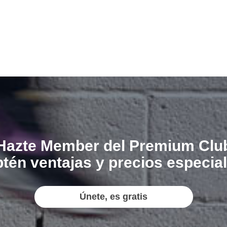
Hazte Member del Premium Clu
tén ventajas y precios especia
Únete, es gratis