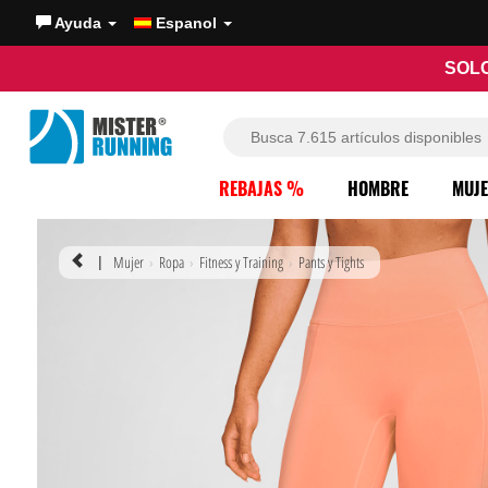
Ayuda
Espanol
SOLO
REBAJAS %
HOMBRE
MUJ
Mujer
Ropa
Fitness y Training
Pants y Tights
|