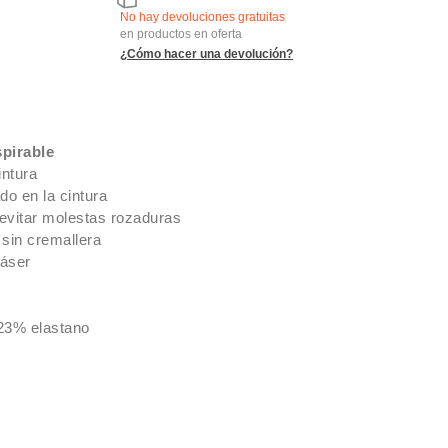
No hay devoluciones gratuitas
en productos en oferta
¿Cómo hacer una devolución?
spirable
intura
ado en la cintura
evitar molestas rozaduras
 sin cremallera
láser
 23% elastano