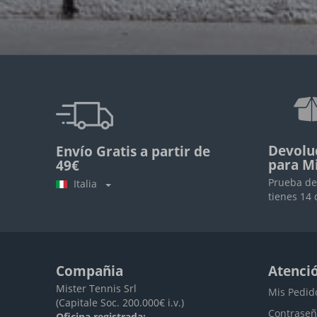
Devolu
Envío Gratis a partir de
para M
49€
Prueba de
Italia
tienes 14 
Compañia
Atenció
Mister Tennis Srl
Mis Pedid
(Capitale Soc. 200.000€ i.v.)
Contraseñ
Oficina registrada: