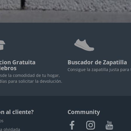
cion Gratuita
Buscador de Zapatilla
iebros
Consigue la zapatilla justa para 
sde la comodidad de tu hogar,
días para solicitar la devolución.
n al cliente?
Community
os
a olvidada