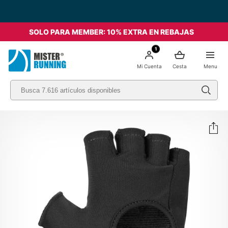
SOLO PARA MEMBER: 10% EXTRA EN REBAJAS
1
Mi Cuenta
Cesta
Menu