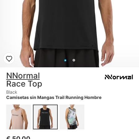
NNormal
Race Top
Black
Camisetas sin Mangas Trail Running Hombre
€
50,00