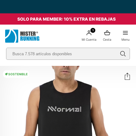
SOLO PARA MEMBER: 10% EXTRA EN REBAJAS
1
Mi Cuenta
Cesta
Menu
SOSTENIBLE