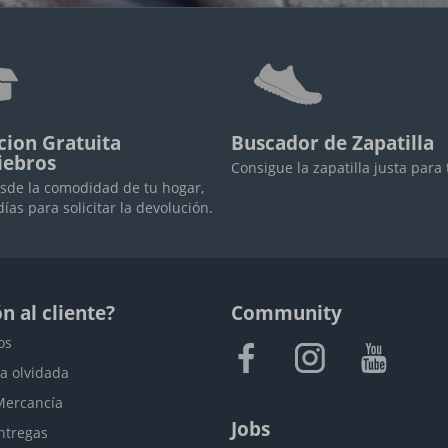
cion Gratuita
Buscador de Zapatilla
iebros
Consigue la zapatilla justa para 
sde la comodidad de tu hogar,
días para solicitar la devolución.
n al cliente?
Community
os
a olvidada
Mercancía
Jobs
ntregas