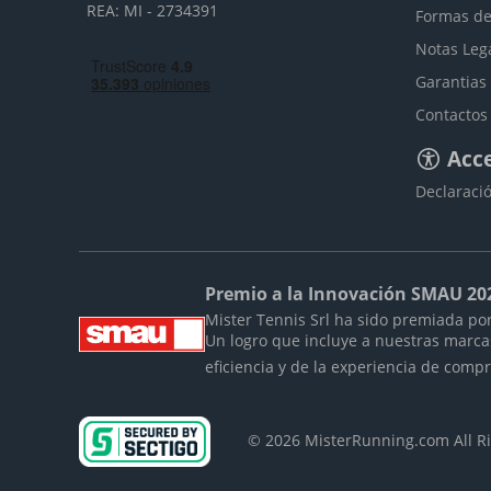
REA: MI - 2734391
Formas de
Notas Leg
Garantias
Contactos
Acce
Declaració
Premio a la Innovación SMAU 20
Mister Tennis Srl ha sido premiada por
Un logro que incluye a nuestras marc
eficiencia y de la experiencia de comp
© 2026 MisterRunning.com All 