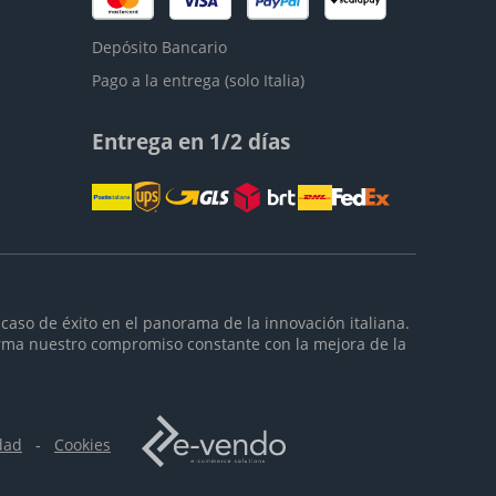
Depósito Bancario
Pago a la entrega (solo Italia)
Entrega en 1/2 días
caso de éxito en el panorama de la innovación italiana.
rma nuestro compromiso constante con la mejora de la
dad
-
Cookies