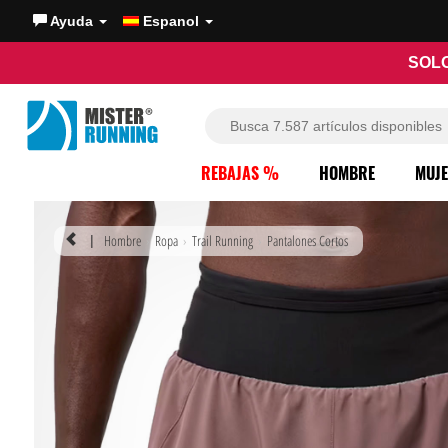
Ayuda
Espanol
SOLO
REBAJAS %
HOMBRE
MUJ
Hombre
Ropa
Trail Running
Pantalones Cortos
|