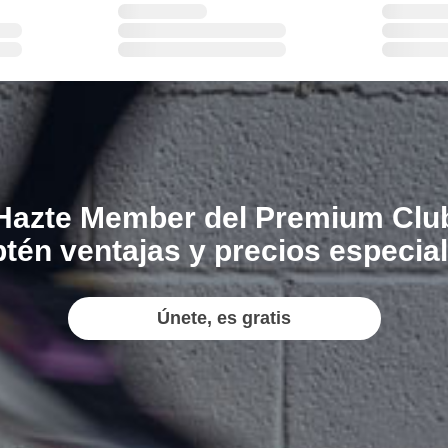
Hazte Member del Premium Clu
tén ventajas y precios especia
Únete, es gratis