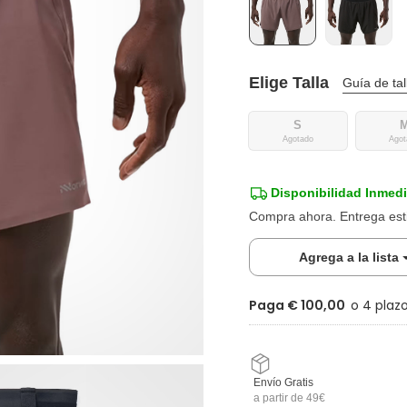
Elige Talla
Guía de ta
S
Agotado
Agot
Disponibilidad Inmedi
Compra ahora. Entrega es
Agrega a la lista
Paga € 100,00
Envío Gratis
a partir de 49€