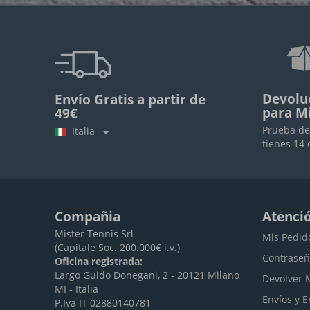
Devolu
Envío Gratis a partir de
para M
49€
Prueba de
Italia
tienes 14 
Compañia
Atenció
Mister Tennis Srl
Mis Pedid
(Capitale Soc. 200.000€ i.v.)
Contraseñ
Oficina registrada:
Largo Guido Donegani, 2 - 20121 Milano
Devolver 
MI - Italia
Envíos y E
P.Iva IT 02880140781