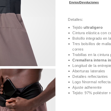
Envios/Devoluciones
Detalles:
Tejido
ultraligero
Cintura elástica con 
Bolsillo integrado en l
Tres bolsillos de mall
corres
Trabillas en la cintur
Cremallera interna i
Longitud de la entrepi
Aberturas laterales
Detalles reflectantes
Logo Nnormal reflecta
Ajuste adherente
Tejido: 97% poliéster 