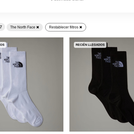
7
The North Face
Restablecer filtros
DOS
RECIÉN LLEGADOS