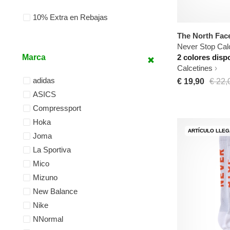
10% Extra en Rebajas
The North Fac
Never Stop Cal
Marca
2 colores disp
Calcetines
adidas
€ 19,90
€ 22,
ASICS
Compressport
Hoka
ARTÍCULO LLE
Joma
La Sportiva
Mico
Mizuno
New Balance
Nike
NNormal