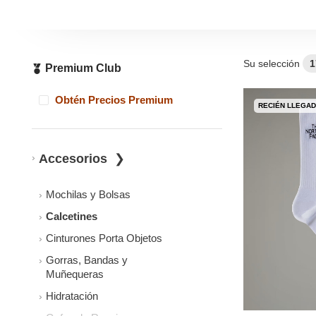
Su selección
1
Premium Club
Obtén Precios Premium
RECIÉN LLEGA
Accesorios
Mochilas y Bolsas
Calcetines
Cinturones Porta Objetos
Gorras, Bandas y
Muñequeras
Hidratación