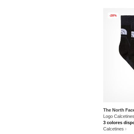
-28%
The North Fac
Logo Calcetine
3 colores disp
Calcetines