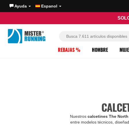
Ayuda
Espanol
SOLO
REBAJAS %
HOMBRE
MUJ
CALCE
Nuestros
calcetines The Nort
entre modelos técnicos, diseñado