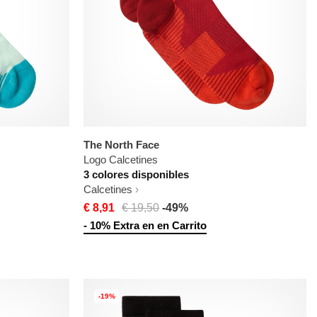
The North Face
Logo Calcetines
3 colores disponibles
Calcetines
€ 8,91
€ 19,50
-49%
- 10% Extra en en Carrito
-19%