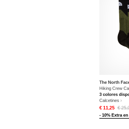
The North Fac
Hiking Crew Ca
3 colores disp
Calcetines
€ 11,25
€ 25,
- 10% Extra en