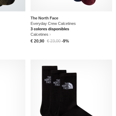
The North Face
Everyday Crew Calcetines
3 colores disponibles
Calcetines
€ 20,90
€ 23,00
-9%