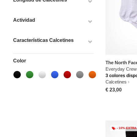
Actividad
Características Calcetines
Color
The North Fac
Everyday Crew 
3 colores disp
Calcetines
€ 23,00
- 10% EXTRA