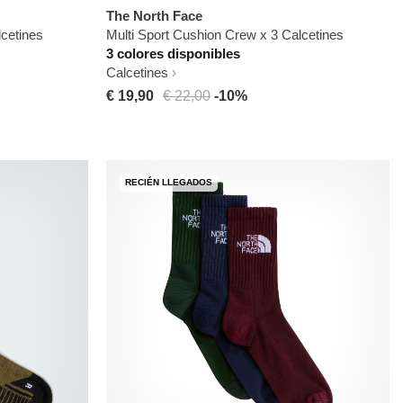
The North Face
lcetines
Multi Sport Cushion Crew x 3 Calcetines
3 colores disponibles
Calcetines
€ 19,90
€ 22,00
-10%
RECIÉN LLEGADOS