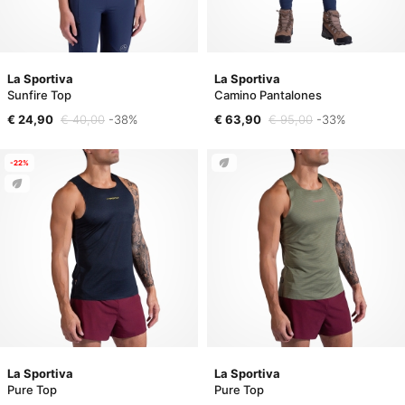
La Sportiva
La Sportiva
Sunfire Top
Camino Pantalones
€ 24,90
€ 40,00
-38%
€ 63,90
€ 95,00
-33%
-22%
La Sportiva
La Sportiva
Pure Top
Pure Top