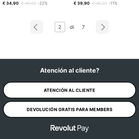
€ 34,90
€ 45,00
-22%
€ 39,90
€ 45,00
-11%
2
di 7
Atención al cliente?
ATENCIÓN AL CLIENTE
DEVOLUCIÓN GRATIS PARA MEMBERS