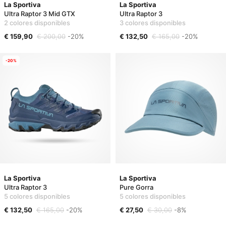
La Sportiva
La Sportiva
Ultra Raptor 3 Mid GTX
Ultra Raptor 3
2 colores disponibles
3 colores disponibles
€ 159,90
€ 200,00
-20%
€ 132,50
€ 165,00
-20%
-20%
La Sportiva
La Sportiva
Ultra Raptor 3
Pure Gorra
5 colores disponibles
5 colores disponibles
€ 132,50
€ 165,00
-20%
€ 27,50
€ 30,00
-8%