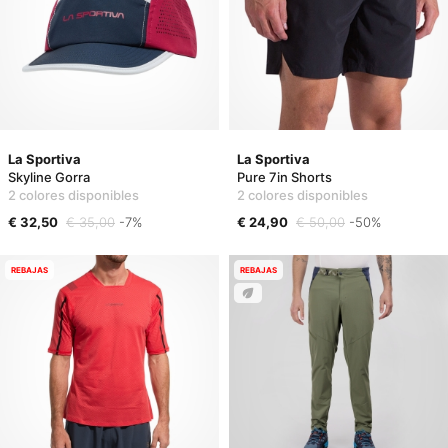
La Sportiva
La Sportiva
Skyline Gorra
Pure 7in Shorts
2 colores disponibles
2 colores disponibles
€ 32,50
€ 35,00
-7%
€ 24,90
€ 50,00
-50%
REBAJAS
REBAJAS