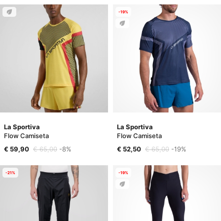
-19%
La Sportiva
La Sportiva
Flow Camiseta
Flow Camiseta
€ 59,90
€ 65,00
-8%
€ 52,50
€ 65,00
-19%
-21%
-19%