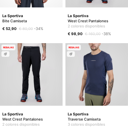
La Sportiva
La Sportiva
Bite Camiseta
West Crest Pantalones
2 colores disponibles
€ 52,90
€ 80,00
-34%
€ 98,90
€ 160,00
-38%
REBAJAS
REBAJAS
La Sportiva
La Sportiva
West Crest Pantalones
Traverse Camiseta
2 colores disponibles
3 colores disponibles