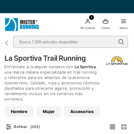
Envío Gratis a partir de 49€ - Italia
1
Mi Cuenta
Cesta
Menu
La Sportiva Trail Running
Enfréntate a cualquier sendero con
La Sportiva
,
una marca italiana especializada en trail running
y referente para los amantes de la aventura
todoterreno. Calzado, ropa y accesorios técnicos
diseñados para ofrecerte agarre, protección y
rendimiento incluso en los terrenos más
extremos.
Hombre
Mujer
Accesorios
Refinar
(263)