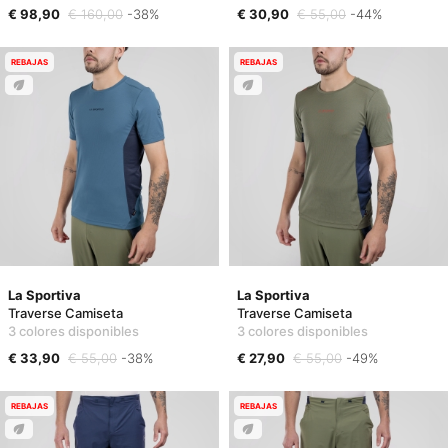
€ 98,90
€ 160,00
-38%
€ 30,90
€ 55,00
-44%
REBAJAS
REBAJAS
La Sportiva
La Sportiva
Traverse Camiseta
Traverse Camiseta
3 colores disponibles
3 colores disponibles
€ 33,90
€ 55,00
-38%
€ 27,90
€ 55,00
-49%
REBAJAS
REBAJAS