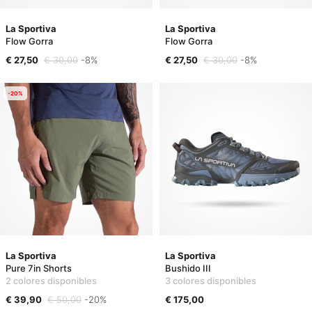
La Sportiva
La Sportiva
Flow Gorra
Flow Gorra
€ 27,50
€ 30,00
-8%
€ 27,50
€ 30,00
-8%
-20%
La Sportiva
La Sportiva
Pure 7in Shorts
Bushido III
2 colores disponibles
3 colores disponibles
€ 39,90
€ 50,00
-20%
€ 175,00