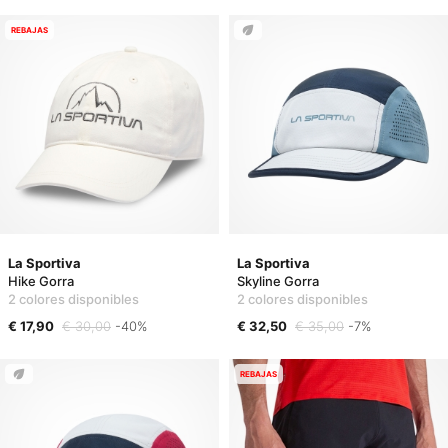
REBAJAS
La Sportiva
La Sportiva
Hike Gorra
Skyline Gorra
2 colores disponibles
2 colores disponibles
€ 17,90
€ 30,00
-40%
€ 32,50
€ 35,00
-7%
REBAJAS