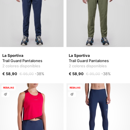
La Sportiva
La Sportiva
Trail Guard Pantalones
Trail Guard Pantalones
2 colores disponibles
2 colores disponibles
€ 58,90
€ 95,00
-38%
€ 58,90
€ 95,00
-38%
REBAJAS
REBAJAS