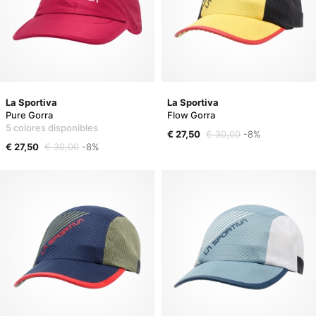
La Sportiva
La Sportiva
Pure Gorra
Flow Gorra
5 colores disponibles
€ 27,50
€ 30,00
-8%
€ 27,50
€ 30,00
-8%