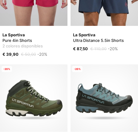
La Sportiva
La Sportiva
Pure 4in Shorts
Ultra Distance 5.5in Shorts
2 colores disponibles
€ 87,50
€ 110,00
-20%
€ 39,90
€ 50,00
-20%
-20%
-20%