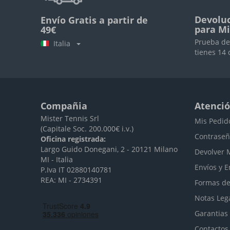
Devoluc
Envío Gratis a partir de
para M
49€
Prueba de
Italia
tienes 14 
Compañia
Atenció
Mister Tennis Srl
Mis Pedid
(Capitale Soc. 200.000€ i.v.)
Contraseñ
Oficina registrada:
Largo Guido Donegani, 2 - 20121 Milano
Devolver 
MI - Italia
Envíos y E
P.Iva IT 02880140781
REA: MI - 2734391
Formas de
Notas Leg
Garantias
Contactos