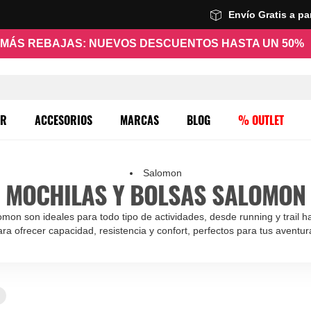
Envío Gratis a p
MÁS REBAJAS: NUEVOS DESCUENTOS HASTA UN 50%
ER
ACCESORIOS
MARCAS
BLOG
% OUTLET
Salomon
MOCHILAS Y BOLSAS SALOMON
on son ideales para todo tipo de actividades, desde running y trail ha
a ofrecer capacidad, resistencia y confort, perfectos para tus aventur