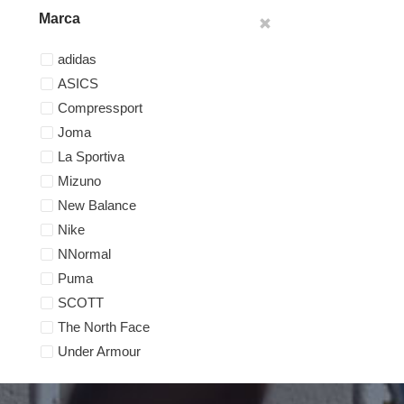
Marca
adidas
ASICS
Compressport
Joma
La Sportiva
Mizuno
New Balance
Nike
NNormal
Puma
SCOTT
The North Face
Under Armour