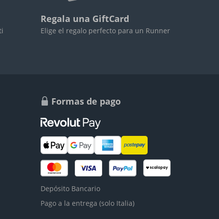
Regala una GiftCard
ti
Elige el regalo perfecto para un Runner
Formas de pago
Depósito Bancario
Pago a la entrega (solo Italia)