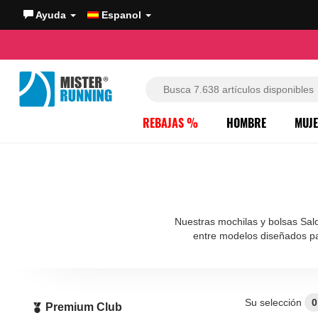
Ayuda
Espanol
REBAJAS %
HOMBRE
MUJ
Nuestras mochilas y bolsas Salom
entre modelos diseñados par
Su selección
0
Premium Club