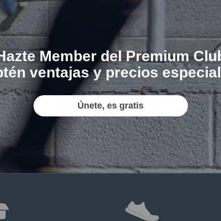
Hazte Member del Premium Clu
tén ventajas y precios especia
Únete, es gratis