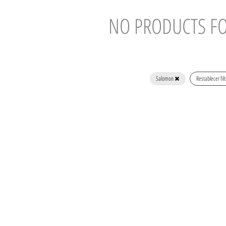
NO PRODUCTS 
Salomon
Restablecer fil