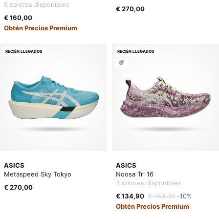
9 colores disponibles
€ 270,00
€ 160,00
Obtén Precios Premium
RECIÉN LLEGADOS
RECIÉN LLEGADOS
ASICS
ASICS
Metaspeed Sky Tokyo
Noosa Tri 16
3 colores disponibles
€ 270,00
€ 134,90
€ 150,00
-10%
Obtén Precios Premium