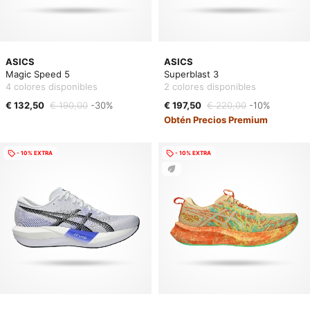
ASICS
ASICS
Magic Speed 5
Superblast 3
4 colores disponibles
2 colores disponibles
€ 132,50
€ 190,00
-30%
€ 197,50
€ 220,00
-10%
Obtén Precios Premium
- 10% EXTRA
- 10% EXTRA