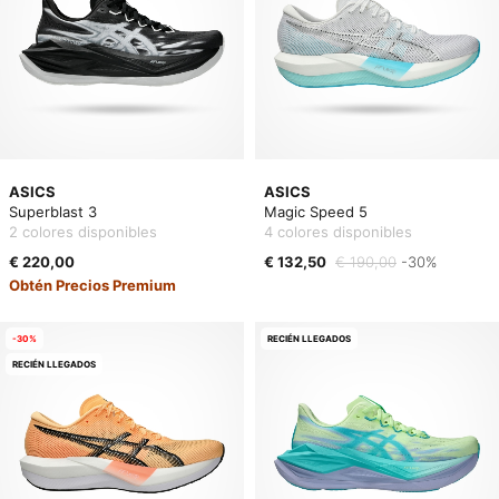
ASICS
ASICS
Superblast 3
Magic Speed 5
2 colores disponibles
4 colores disponibles
€ 220,00
€ 132,50
€ 190,00
-30%
Obtén Precios Premium
-30%
RECIÉN LLEGADOS
RECIÉN LLEGADOS