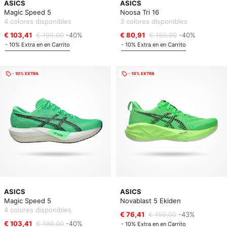
ASICS
ASICS
Magic Speed 5
Noosa Tri 16
4 colores disponibles
3 colores disponibles
€ 103,41
€ 190,00
-40%
€ 80,91
€ 150,00
-40%
- 10% Extra en en Carrito
- 10% Extra en en Carrito
- 10% EXTRA
- 10% EXTRA
ASICS
ASICS
Magic Speed 5
Novablast 5 Ekiden
4 colores disponibles
€ 76,41
€ 150,00
-43%
€ 103,41
€ 190,00
-40%
- 10% Extra en en Carrito