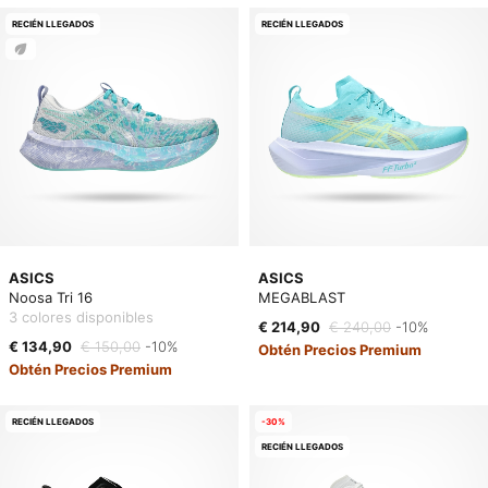
RECIÉN LLEGADOS
RECIÉN LLEGADOS
ASICS
ASICS
Noosa Tri 16
MEGABLAST
3 colores disponibles
€ 214,90
€ 240,00
-10%
€ 134,90
€ 150,00
-10%
Obtén Precios Premium
Obtén Precios Premium
RECIÉN LLEGADOS
-30%
RECIÉN LLEGADOS