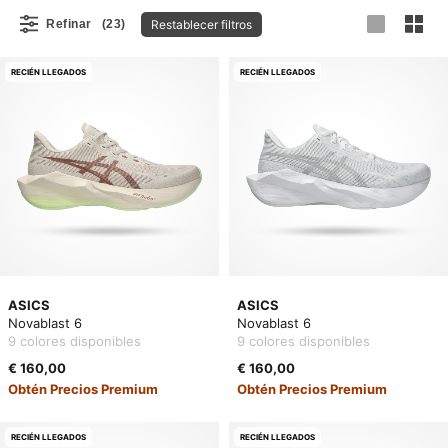
Restablecer filtros
Refinar
(23)
RECIÉN LLEGADOS
RECIÉN LLEGADOS
ASICS
ASICS
Novablast 6
Novablast 6
9 colores disponibles
9 colores disponibles
€ 160,00
€ 160,00
Obtén Precios Premium
Obtén Precios Premium
RECIÉN LLEGADOS
RECIÉN LLEGADOS